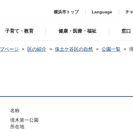
横浜市トップ
Language
チ
子育て・教育
健康・医療・福祉
窓口
プページ
区の紹介
保土ケ谷区の自然
公園一覧
名称
境木第一公園
所在地