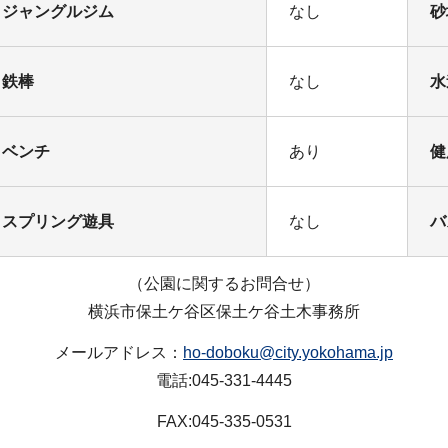
ジャングルジム
なし
砂
鉄棒
なし
水
ベンチ
あり
健
スプリング遊具
なし
バ
（公園に関するお問合せ）
横浜市保土ケ谷区保土ケ谷土木事務所
メールアドレス：
ho-doboku@city.yokohama.jp
電話:045-331-4445
FAX:045-335-0531