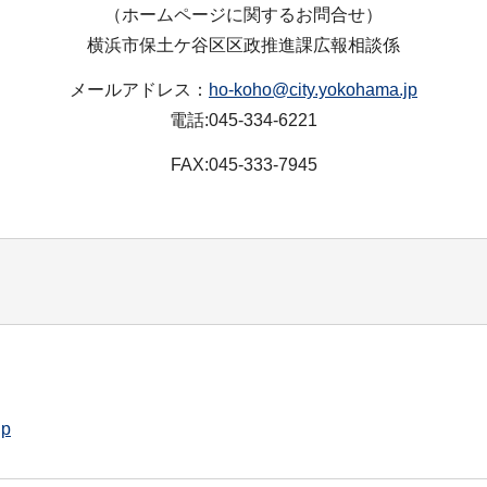
（ホームページに関するお問合せ）
横浜市保土ケ谷区区政推進課広報相談係
メールアドレス：
ho-koho@city.yokohama.jp
電話:045-334-6221
FAX:045-333-7945
jp