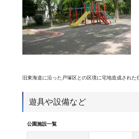
旧東海道に沿った戸塚区との区境に宅地造成された
遊具や設備など
公園施設一覧