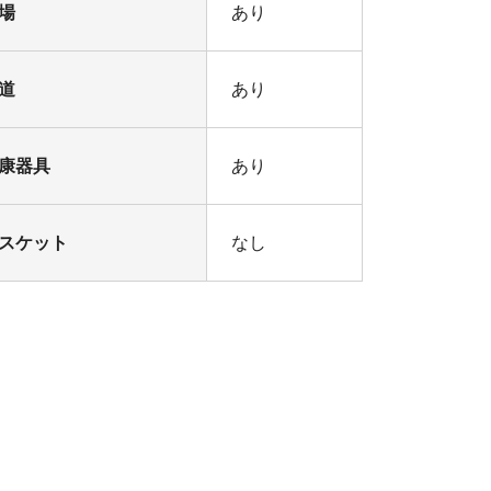
場
あり
道
あり
康器具
あり
スケット
なし