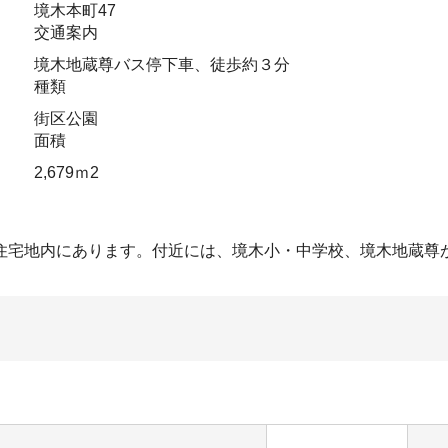
境木本町47
交通案内
境木地蔵尊バス停下車、徒歩約３分
種類
街区公園
面積
2,679ｍ2
住宅地内にあります。付近には、境木小・中学校、境木地蔵尊