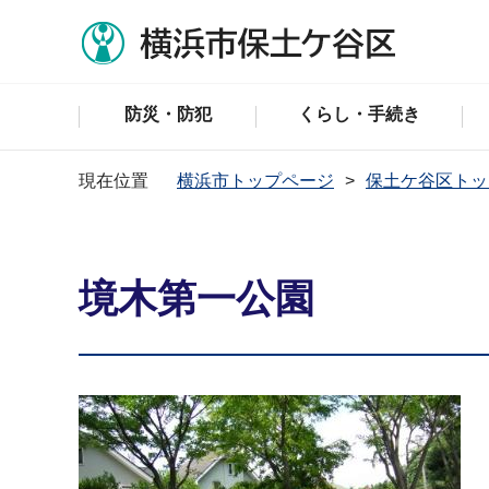
防災・防犯
くらし・手続き
現在位置
横浜市トップページ
保土ケ谷区トッ
境木第一公園