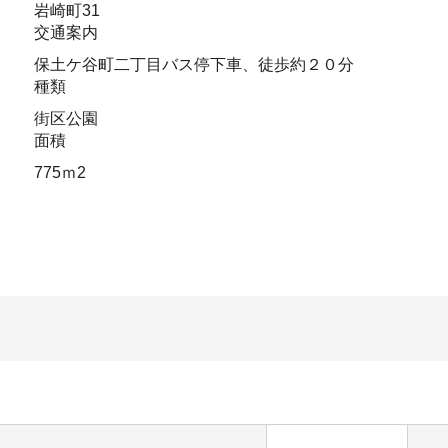
岩崎町31
交通案内
保土ケ谷町二丁目バス停下車、徒歩約２０分
種類
街区公園
面積
775ｍ2