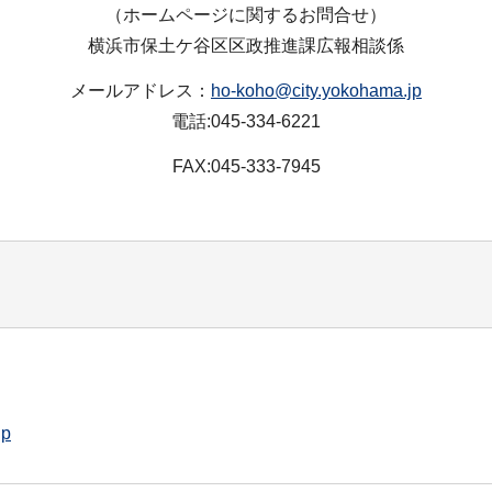
（ホームページに関するお問合せ）
横浜市保土ケ谷区区政推進課広報相談係
メールアドレス：
ho-koho@city.yokohama.jp
電話:045-334-6221
FAX:045-333-7945
jp