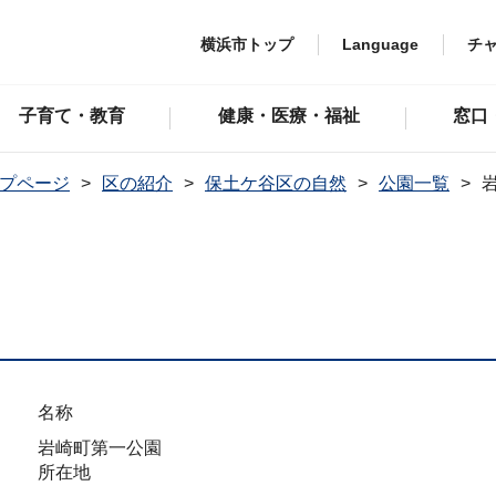
横浜市トップ
Language
チ
子育て・教育
健康・医療・福祉
窓口
プページ
区の紹介
保土ケ谷区の自然
公園一覧
名称
岩崎町第一公園
所在地