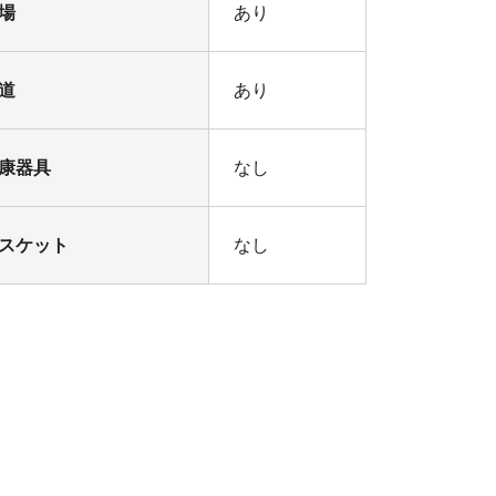
場
あり
道
あり
康器具
なし
スケット
なし