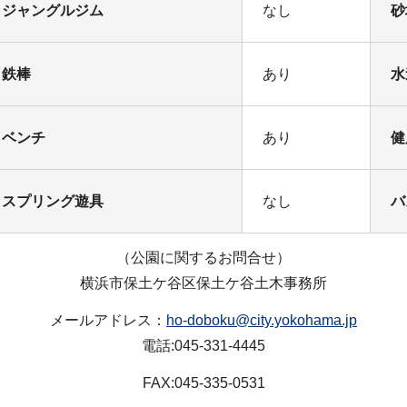
ジャングルジム
なし
砂
鉄棒
あり
水
ベンチ
あり
健
スプリング遊具
なし
バ
（公園に関するお問合せ）
横浜市保土ケ谷区保土ケ谷土木事務所
メールアドレス：
ho-doboku@city.yokohama.jp
電話:045-331-4445
FAX:045-335-0531