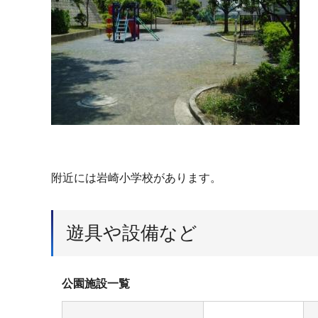
附近には岩崎小学校があります。
遊具や設備など
公園施設一覧