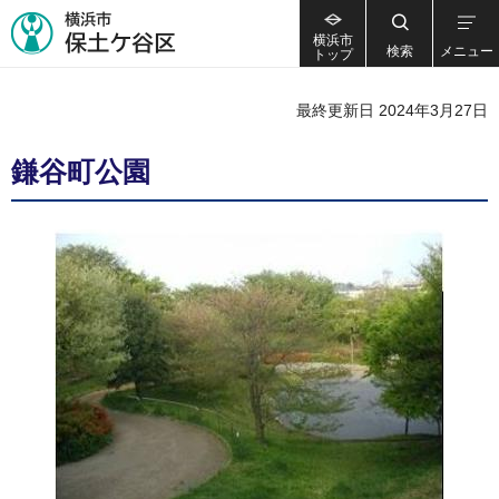
横浜市
検索
メニュー
トップ
最終更新日 2024年3月27日
鎌谷町公園