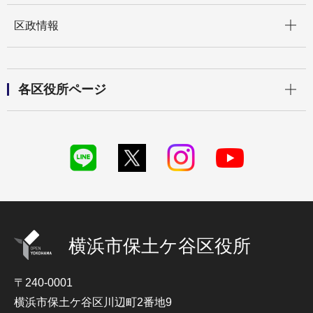
開く
区政情報
開く
各区役所ページ
横浜市保土ケ谷区役所
〒240-0001
横浜市保土ケ谷区川辺町2番地9