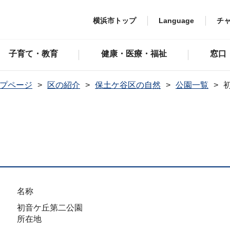
横浜市トップ
Language
チ
子育て・教育
健康・医療・福祉
窓口
プページ
区の紹介
保土ケ谷区の自然
公園一覧
名称
初音ケ丘第二公園
所在地