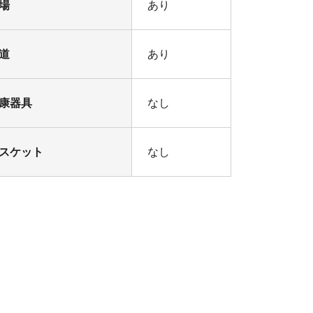
場
あり
道
あり
康器具
なし
スケット
なし