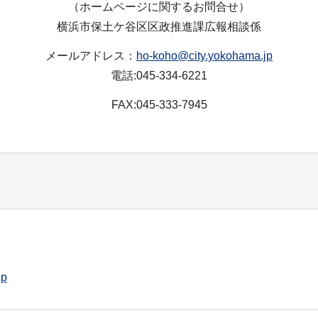
（ホームページに関するお問合せ）
横浜市保土ケ谷区区政推進課広報相談係
メールアドレス：
ho-koho@city.yokohama.jp
電話:045-334-6221
FAX:045-333-7945
jp