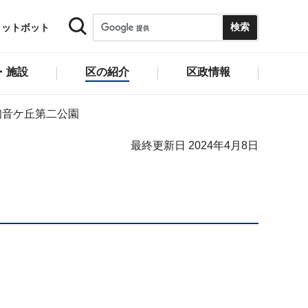
ャットボット
・施設
区の紹介
区政情報
初音ケ丘第二公園
最終更新日 2024年4月8日