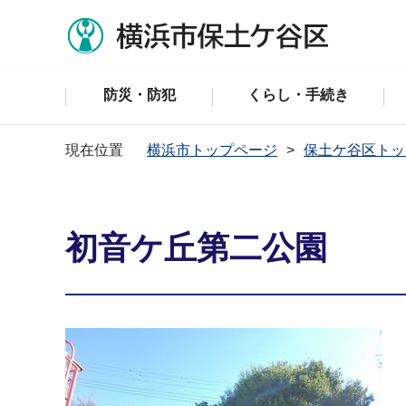
防災・防犯
くらし・手続き
現在位置
横浜市トップページ
保土ケ谷区トッ
初音ケ丘第二公園