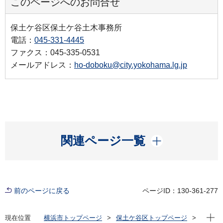
このページへのお問合せ
保土ケ谷区保土ケ谷土木事務所
電話：
045-331-4445
ファクス：045-335-0531
メールアドレス：
ho-doboku@city.yokohama.lg.jp
開く
関連ページ一覧
前のページに戻る
ページID：130-361-277
現在位
現在位置
横浜市トップページ
保土ケ谷区トップページ