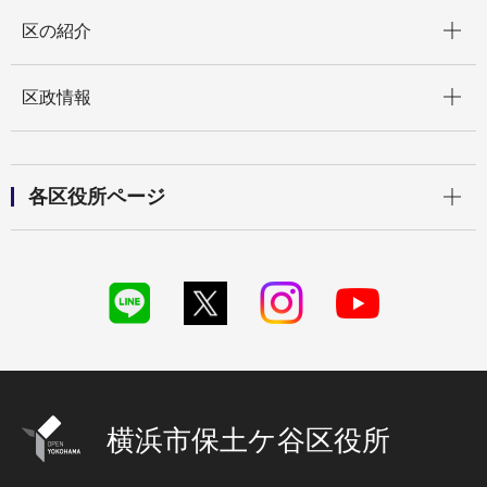
開く
区の紹介
開く
区政情報
開く
各区役所ページ
横浜市保土ケ谷区役所