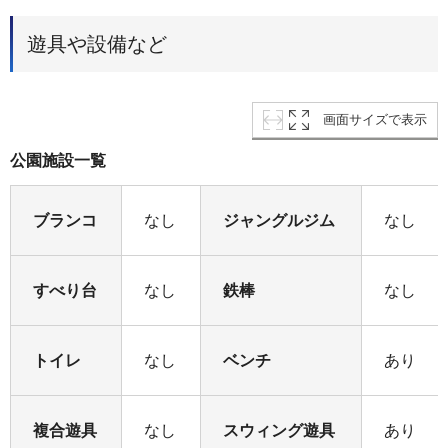
遊具や設備など
画面サイズで表示
公園施設一覧
ブランコ
なし
ジャングルジム
なし
すべり台
なし
鉄棒
なし
トイレ
なし
ベンチ
あり
複合遊具
なし
スウィング遊具
あり