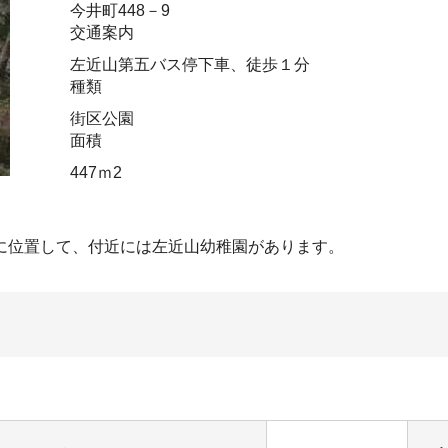
今井町448－9
交通案内
左近山第五バス停下車、徒歩１分
種類
街区公園
面積
447ｍ2
に位置して、付近には左近山幼稚園があります。