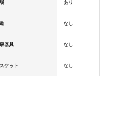
場
あり
道
なし
康器具
なし
スケット
なし