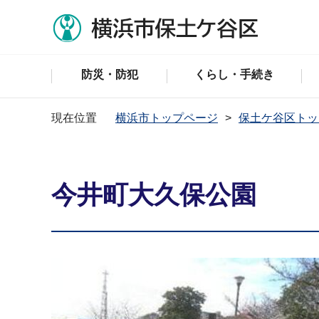
防災・防犯
くらし・手続き
現在位置
横浜市トップページ
保土ケ谷区トッ
今井町大久保公園