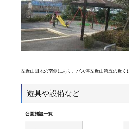
左近山団地の南側にあり、バス停左近山第五の近く
遊具や設備など
公園施設一覧