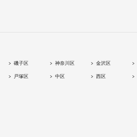
磯子区
神奈川区
金沢区
戸塚区
中区
西区