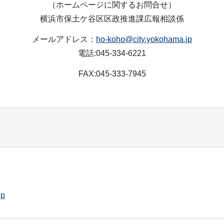
（ホームページに関するお問合せ）
横浜市保土ケ谷区区政推進課広報相談係
メールアドレス：
ho-koho@city.yokohama.jp
電話:045-334-6221
FAX:045-333-7945
jp