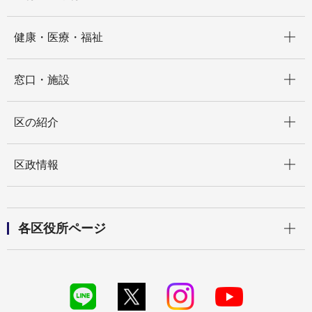
開く
健康・医療・福祉
開く
窓口・施設
開く
区の紹介
開く
区政情報
開く
各区役所ページ