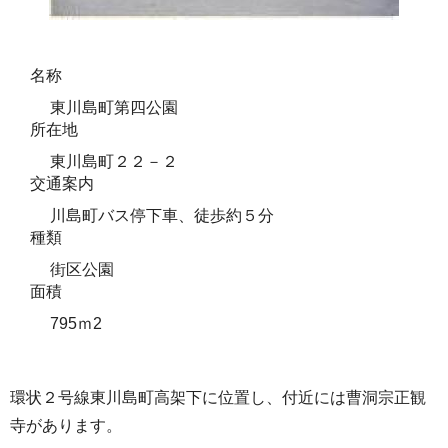
名称
東川島町第四公園
所在地
東川島町２２－２
交通案内
川島町バス停下車、徒歩約５分
種類
街区公園
面積
795ｍ2
環状２号線東川島町高架下に位置し、付近には曹洞宗正観
寺があります。