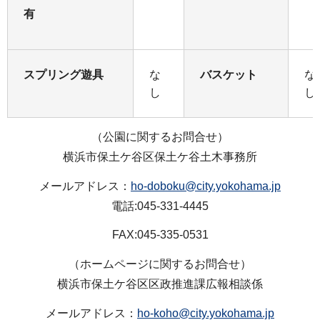
有
スプリング遊具
な
バスケット
な
し
し
（公園に関するお問合せ）
横浜市保土ケ谷区保土ケ谷土木事務所
メールアドレス：
ho-doboku@city.yokohama.jp
電話:045-331-4445
FAX:045-335-0531
（ホームページに関するお問合せ）
横浜市保土ケ谷区区政推進課広報相談係
メールアドレス：
ho-koho@city.yokohama.jp