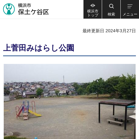
横浜市
検索
メニュー
トップ
最終更新日 2024年3月27日
上菅田みはらし公園