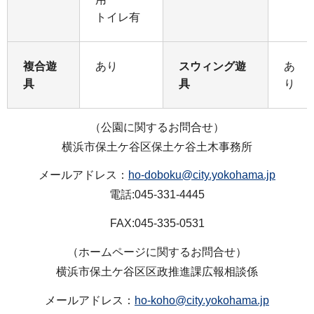
トイレ有
複合遊
あり
スウィング遊
あ
具
具
り
（公園に関するお問合せ）
横浜市保土ケ谷区保土ケ谷土木事務所
メールアドレス：
ho-doboku@city.yokohama.jp
電話:045-331-4445
FAX:045-335-0531
（ホームページに関するお問合せ）
横浜市保土ケ谷区区政推進課広報相談係
メールアドレス：
ho-koho@city.yokohama.jp