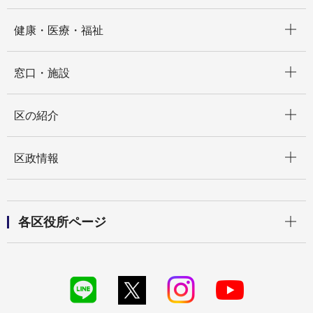
開く
健康・医療・福祉
開く
窓口・施設
開く
区の紹介
開く
区政情報
開く
各区役所ページ