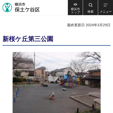
横浜市
検索
メニュー
トップ
最終更新日 2024年3月29日
新桜ケ丘第三公園