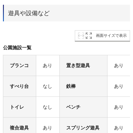
遊具や設備など
画面サイズで表示
公園施設一覧
ブランコ
あり
置き型遊具
あり
すべり台
なし
鉄棒
あり
トイレ
なし
ベンチ
あり
複合遊具
あり
スプリング遊具
あり