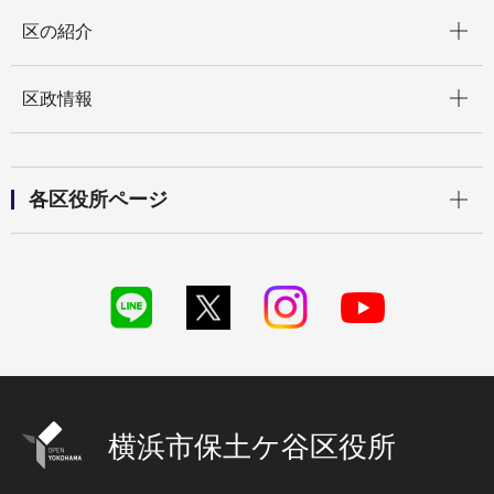
開く
区の紹介
開く
区政情報
開く
各区役所ページ
横浜市保土ケ谷区役所