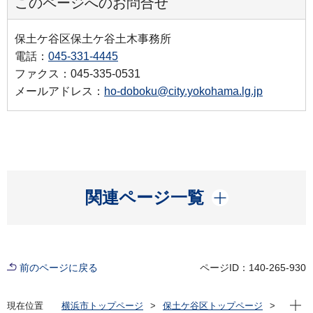
このページへのお問合せ
保土ケ谷区保土ケ谷土木事務所
電話：
045-331-4445
ファクス：045-335-0531
メールアドレス：
ho-doboku@city.yokohama.lg.jp
開く
関連ページ一覧
前のページに戻る
ページID：140-265-930
現在位
現在位置
横浜市トップページ
保土ケ谷区トップページ