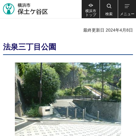
横浜市
検索
メニュー
トップ
最終更新日 2024年4月8日
法泉三丁目公園