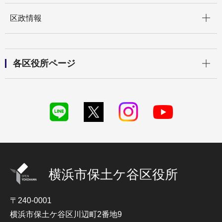
開く
区政情報
開く
各区役所ページ
横浜市保土ケ谷区役所
〒240-0001
横浜市保土ケ谷区川辺町2番地9