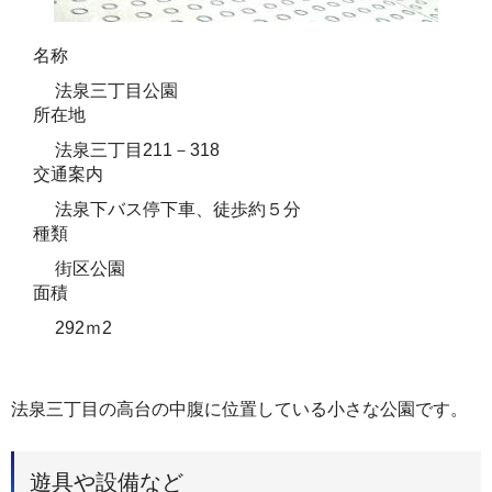
名称
法泉三丁目公園
所在地
法泉三丁目211－318
交通案内
法泉下バス停下車、徒歩約５分
種類
街区公園
面積
292ｍ2
法泉三丁目の高台の中腹に位置している小さな公園です。
遊具や設備など