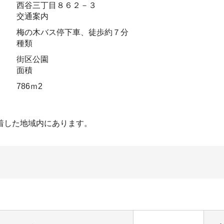
西谷三丁目８６２－３
交通案内
梅の木バス停下車、徒歩約７分
種類
街区公園
面積
786ｍ2
着した地域内にあります。