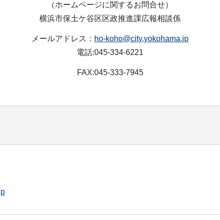
（ホームページに関するお問合せ）
横浜市保土ケ谷区区政推進課広報相談係
メールアドレス：
ho-koho@city.yokohama.jp
電話:045-334-6221
FAX:045-333-7945
jp