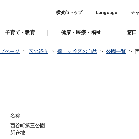
横浜市トップ
Language
チ
子育て・教育
健康・医療・福祉
窓口
プページ
区の紹介
保土ケ谷区の自然
公園一覧
名称
西谷町第三公園
所在地