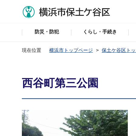
防災・防犯
くらし・手続き
現在位置
横浜市トップページ
保土ケ谷区トッ
西谷町第三公園