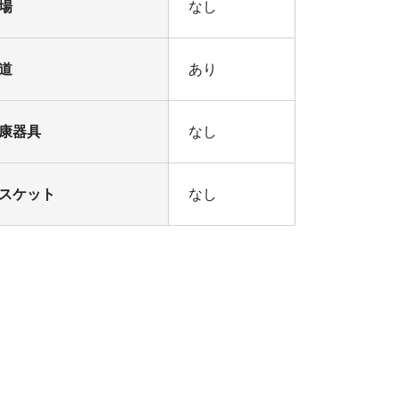
場
なし
道
あり
康器具
なし
スケット
なし