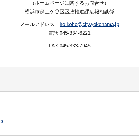
（ホームページに関するお問合せ）
横浜市保土ケ谷区区政推進課広報相談係
メールアドレス：
ho-koho@city.yokohama.jp
電話:045-334-6221
FAX:045-333-7945
jp