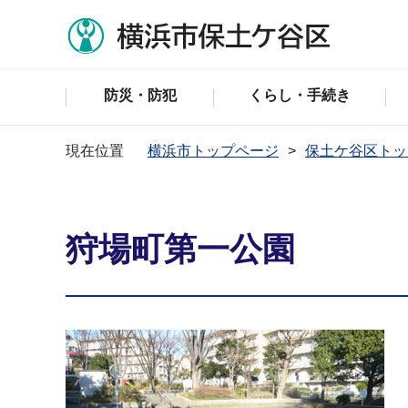
防災・防犯
くらし・手続き
現在位置
横浜市トップページ
保土ケ谷区トッ
狩場町第一公園