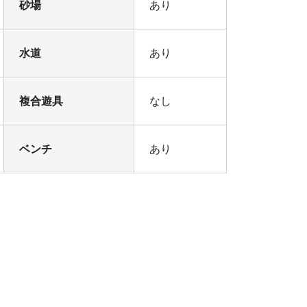
砂場
あり
水道
あり
複合遊具
なし
ベンチ
あり