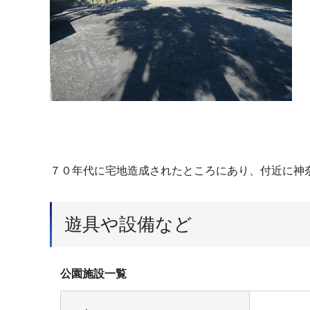
７０年代に宅地造成されたところにあり、付近に神
遊具や設備など
公園施設一覧