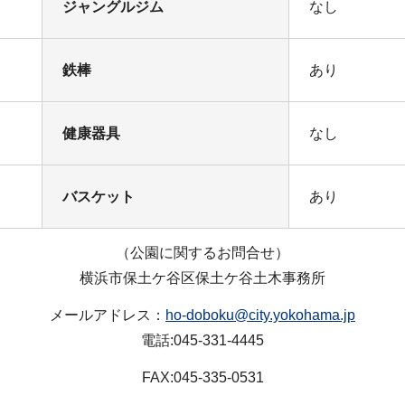
ジャングルジム
なし
鉄棒
あり
健康器具
なし
バスケット
あり
（公園に関するお問合せ）
横浜市保土ケ谷区保土ケ谷土木事務所
メールアドレス：
ho-doboku@city.yokohama.jp
電話:045-331-4445
FAX:045-335-0531