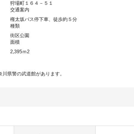
狩場町１６４－５１
交通案内
権太坂バス停下車、徒歩約５分
種類
街区公園
面積
2,395ｍ2
奈川県警の武道館があります。