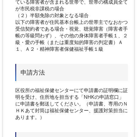
ている障害者が含まれる世帯で、世帯の構成員全て
が市民税非課税の場合
（２）半額免除の対象となる場合
以下の障害者が住民基本台帳上の世帯主でなおかつ
受信契約者である場合・視覚、聴覚障害（障害者手
帳の等級問わず）、その他の身体障害者手帳１、２
級・愛の手帳（または重度知的障害の判定書）Ａ
１、Ａ２・精神障害者保健福祉手帳１級
申請方法
区役所の福祉保健センターにて申請書の証明欄に証
明を受け、住所地を担当する「NHKの申請窓口」
に申請書を郵送してください。（申請書、専用のＮ
ＨＫあて封筒は福祉保健センター、援護対策担当に
あります。）