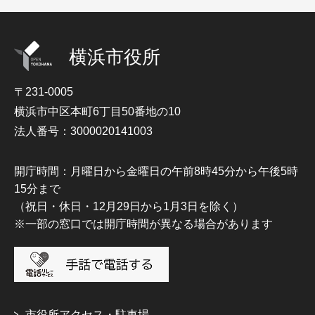
横浜市役所
〒231-0005
横浜市中区本町6丁目50番地の10
法人番号：3000020141003
開庁時間：月曜日から金曜日の午前8時45分から午後5時
15分まで
（祝日・休日・12月29日から1月3日を除く）
※一部の窓口では開庁時間が異なる場合があります
市役所アクセス・駐車場