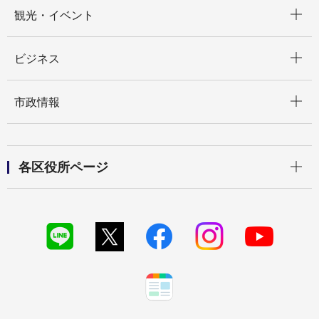
開く
観光・イベント
開く
ビジネス
開く
市政情報
開く
各区役所ページ