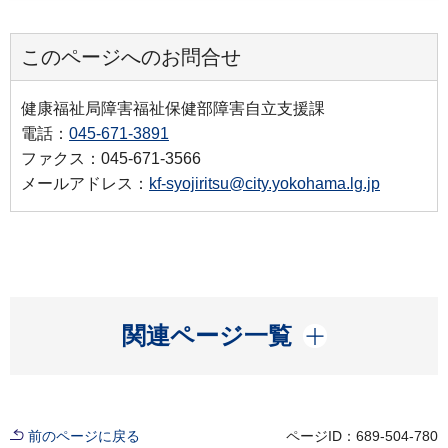
このページへのお問合せ
健康福祉局障害福祉保健部障害自立支援課
電話：
045-671-3891
ファクス：045-671-3566
メールアドレス：
kf-syojiritsu@city.yokohama.lg.jp
開く
関連ページ一覧
前のページに戻る
ページID：689-504-780