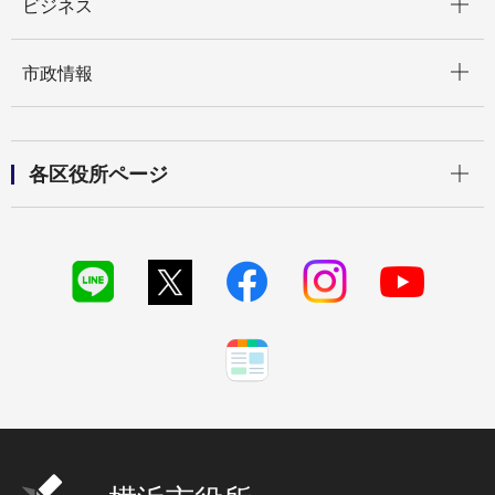
ビジネス
開く
市政情報
開く
各区役所ページ