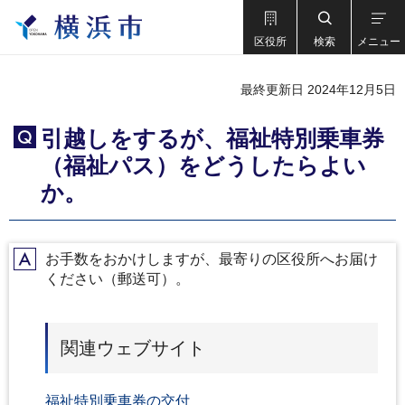
区役所
検索
メニュー
最終更新日 2024年12月5日
引越しをするが、福祉特別乗車券
Q
（福祉パス）をどうしたらよい
か。
お手数をおかけしますが、最寄りの区役所へお届け
A
ください（郵送可）。
関連ウェブサイト
福祉特別乗車券の交付