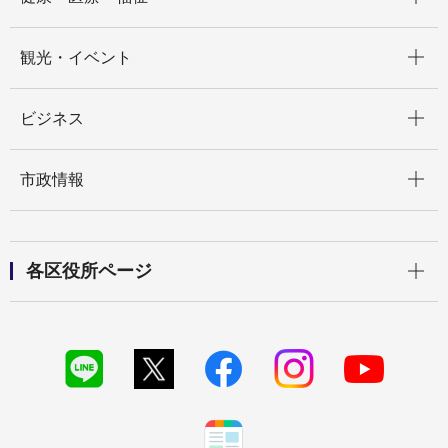
開く
観光・イベント
開く
ビジネス
開く
市政情報
開く
各区役所ページ