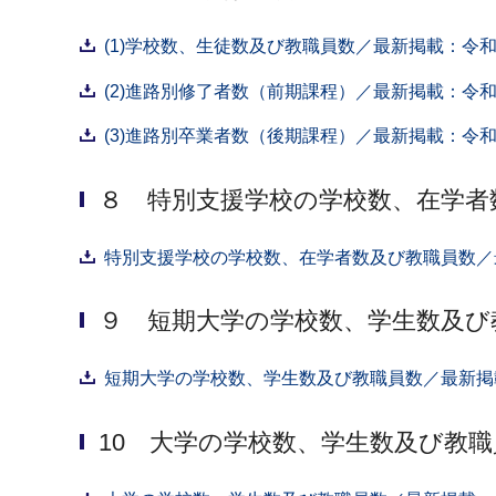
(1)学校数、生徒数及び教職員数／最新掲載：令和
(2)進路別修了者数（前期課程）／最新掲載：令和
(3)進路別卒業者数（後期課程）／最新掲載：令和
８ 特別支援学校の学校数、在学者
特別支援学校の学校数、在学者数及び教職員数／最
９ 短期⼤学の学校数、学⽣数及び
短期⼤学の学校数、学⽣数及び教職員数／最新掲載
10 ⼤学の学校数、学⽣数及び教職