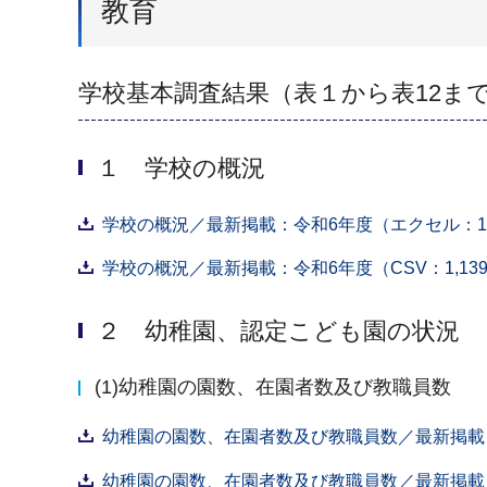
教育
学校基本調査結果（表１から表12ま
１ 学校の概況
学校の概況／最新掲載：令和6年度（エクセル：17
学校の概況／最新掲載：令和6年度（CSV：1,139
２ 幼稚園、認定こども園の状況
(1)幼稚園の園数、在園者数及び教職員数
幼稚園の園数、在園者数及び教職員数／最新掲載：
幼稚園の園数、在園者数及び教職員数／最新掲載：令