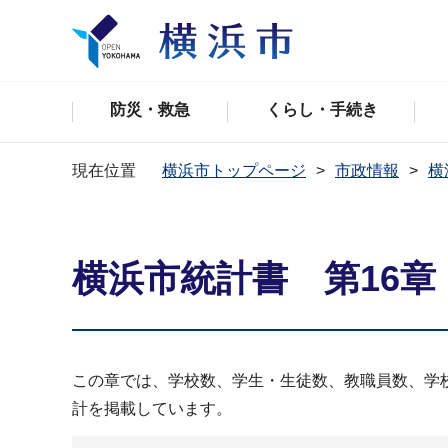
防災・救急
くらし・手続き
現在位置
横浜市トップページ
市政情報
横
横浜市統計書 第16
この章では、学校数、学生・生徒数、教職員数、学
計を掲載しています。