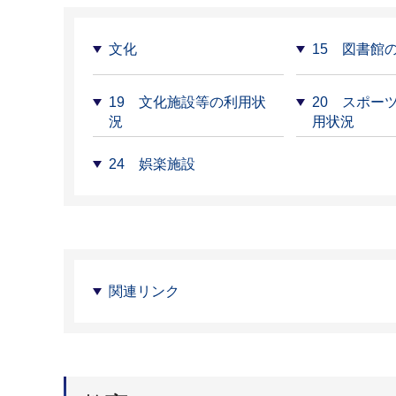
文化
15 図書館
19 文化施設等の利用状
20 スポー
況
用状況
24 娯楽施設
関連リンク