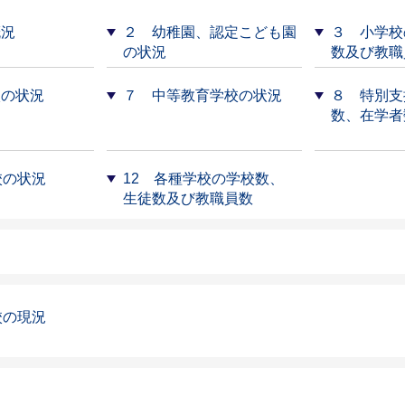
概況
２ 幼稚園、認定こども園
３ 小学校
の状況
数及び教職
校の状況
７ 中等教育学校の状況
８ 特別支
数、在学者
校の状況
12 各種学校の学校数、
生徒数及び教職員数
校の現況