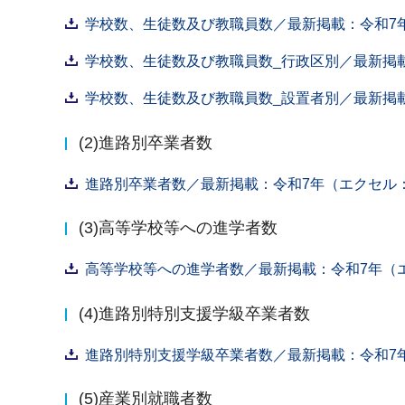
学校数、生徒数及び教職員数／最新掲載：令和7年
学校数、生徒数及び教職員数_行政区別／最新掲載：
学校数、生徒数及び教職員数_設置者別／最新掲載：
(2)進路別卒業者数
進路別卒業者数／最新掲載：令和7年（エクセル：1
(3)高等学校等への進学者数
高等学校等への進学者数／最新掲載：令和7年（エ
(4)進路別特別支援学級卒業者数
進路別特別支援学級卒業者数／最新掲載：令和7年
(5)産業別就職者数