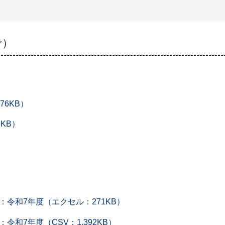
で）
6KB）
KB）
令和7年度（エクセル：271KB）
和7年度（CSV：1,392KB）