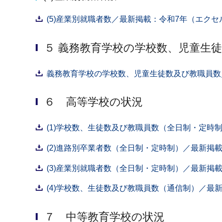
(5)産業別就職者数／最新掲載：令和7年（エクセル
５ 義務教育学校の学校数、児童生
義務教育学校の学校数、児童生徒数及び教職員数／
６ 高等学校の状況
(1)学校数、生徒数及び教職員数（全日制・定時制
(2)進路別卒業者数（全⽇制・定時制）／最新掲載
(3)産業別就職者数（全日制・定時制）／最新掲載
(4)学校数、生徒数及び教職員数（通信制）／最新
７ 中等教育学校の状況