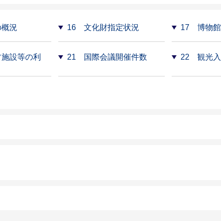
の概況
16 文化財指定状況
17 博物
ツ施設等の利
21 国際会議開催件数
22 観光