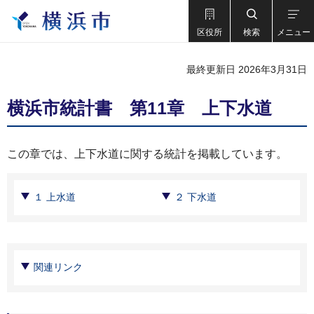
区役所
検索
メニュー
最終更新日 2026年3月31日
横浜市統計書 第11章 上下水道
この章では、上下水道に関する統計を掲載しています。
１ 上水道
２ 下水道
関連リンク