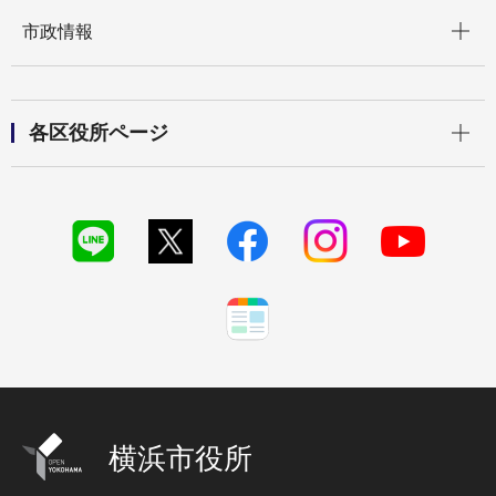
開く
市政情報
開く
各区役所ページ
横浜市役所