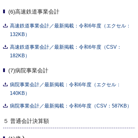
(6)高速鉄道事業会計
高速鉄道事業会計／最新掲載：令和6年度（エクセル：
132KB）
高速鉄道事業会計／最新掲載：令和6年度（CSV：
182KB）
(7)病院事業会計
病院事業会計／最新掲載：令和6年度（エクセル：
140KB）
病院事業会計／最新掲載：令和6年度（CSV：587KB）
５ 普通会計決算額