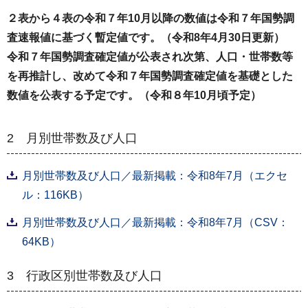
２表から４表の令和７年10月以降の数値は令和７年国勢調
査速報値に基づく暫定値です。（令和8年4月30日更新）
令和７年国勢調査確定値が公表され次第、人口・世帯数等
を再推計し、改めて令和７年国勢調査確定値を基礎とした
数値を公表する予定です。（令和８年10月頃予定）
2 月別世帯数及び人口
月別世帯数及び人口／最新掲載：令和8年7月（エクセ
ル：116KB）
月別世帯数及び人口／最新掲載：令和8年7月（CSV：
64KB）
3 行政区別世帯数及び人口