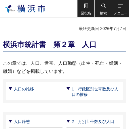
区役所
検索
メニュー
最終更新日 2026年7月7日
横浜市統計書 第２章 人口
この章では、人口、世帯、人口動態（出生・死亡・婚姻・
離婚）などを掲載しています。
人口の推移
1 行政区別世帯数及び人
口の推移
人口静態
2 月別世帯数及び人口