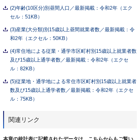
(2)年齢(10区分)別昼間人口／最新掲載：令和2年（エク
セル：51KB）
(3)産業(大分類)別15歳以上昼間就業者数／最新掲載：令
和2年（エクセル：50KB）
(4)常住地による従業・通学市区町村別15歳以上就業者数
及び15歳以上通学者数／最新掲載：令和2年（エクセ
ル：82KB）
(5)従業地・通学地による常住市区町村別15歳以上就業者
数及び15歳以上通学者数／最新掲載：令和2年（エクセ
ル：75KB）
関連リンク
本章の統計表に記載されたデータは、こちらからもご覧い