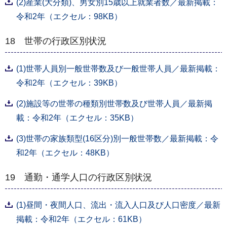
(2)産業(大分類)、男女別15歳以上就業者数／最新掲載：
令和2年（エクセル：98KB）
18 世帯の行政区別状況
(1)世帯人員別一般世帯数及び一般世帯人員／最新掲載：
令和2年（エクセル：39KB）
(2)施設等の世帯の種類別世帯数及び世帯人員／最新掲
載：令和2年（エクセル：35KB）
(3)世帯の家族類型(16区分)別一般世帯数／最新掲載：令
和2年（エクセル：48KB）
19 通勤・通学人口の行政区別状況
(1)昼間・夜間人口、流出・流入人口及び人口密度／最新
掲載：令和2年（エクセル：61KB）