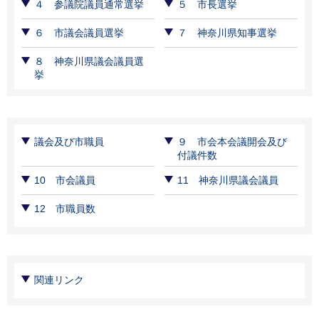
４ 参議院議員通常選挙
５ 市長選挙
６ 市議会議員選挙
７ 神奈川県知事選挙
８ 神奈川県議会議員選
挙
議会及び市職員
９ 市会本会議開会及び
付議件数
10 市会議員
11 神奈川県議会議員
12 市職員数
関連リンク