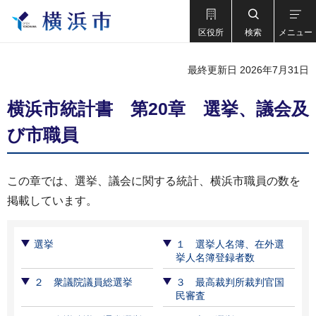
区役所
検索
メニュー
最終更新日 2026年7月31日
横浜市統計書 第20章 選挙、議会及
び市職員
この章では、選挙、議会に関する統計、横浜市職員の数を
掲載しています。
選挙
１ 選挙人名簿、在外選
挙人名簿登録者数
２ 衆議院議員総選挙
３ 最高裁判所裁判官国
民審査