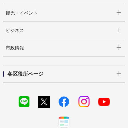
開く
観光・イベント
開く
ビジネス
開く
市政情報
開く
各区役所ページ