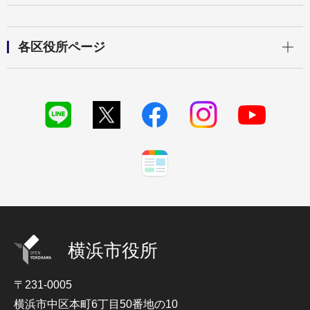
開く
各区役所ページ
横浜市役所
〒231-0005
横浜市中区本町6丁目50番地の10