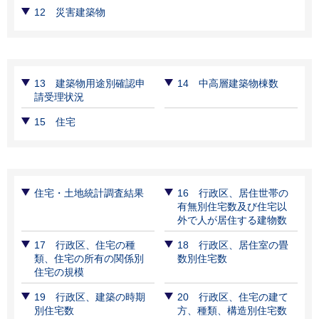
12 災害建築物
13 建築物用途別確認申
14 中高層建築物棟数
請受理状況
15 住宅
住宅・土地統計調査結果
16 行政区、居住世帯の
有無別住宅数及び住宅以
外で人が居住する建物数
17 行政区、住宅の種
18 行政区、居住室の畳
類、住宅の所有の関係別
数別住宅数
住宅の規模
19 行政区、建築の時期
20 行政区、住宅の建て
別住宅数
方、種類、構造別住宅数