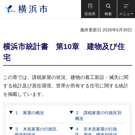
区役所
検索
メニュー
最終更新日 2026年6月30日
横浜市統計書 第10章 建物及び住
宅
この章では、課税家屋の状況、建物の着工新設・滅失に関
する統計及び居住環境、世帯が所有する住宅に関する統計
を掲載しています。
１ 家屋の概況
２ 課税家屋の⾏政区別
概況
３ 木造家屋の行政区、
４ 非木造家屋の行政
用途別状況
区、用途、構造別状況