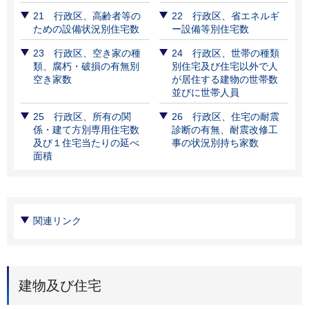
21 ⾏政区、⾼齢者等の
22 行政区、省エネルギ
ための設備状況別住宅数
ー設備等別住宅数
23 行政区、空き家の種
24 行政区、世帯の種類
類、腐朽・破損の有無別
別住宅及び住宅以外で人
空き家数
が居住する建物の世帯数
並びに世帯人員
25 行政区、所有の関
26 行政区、住宅の耐震
係・建て方別専用住宅数
診断の有無、耐震改修工
及び１住宅当たりの延べ
事の状況別持ち家数
面積
関連リンク
建物及び住宅