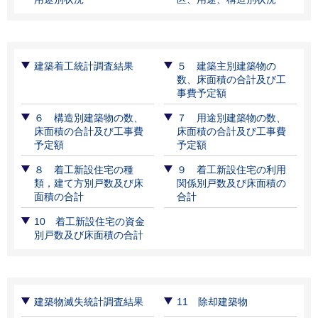
建築着工統計調査結果
５ 建築主別建築物の
数、床面積の合計及び工
事費予定額
６ 構造別建築物の数、
７ 用途別建築物の数、
床面積の合計及び工事費
床面積の合計及び工事費
予定額
予定額
８ 着工新設住宅の種
９ 着工新設住宅の利用
類，建て方別戸数及び床
関係別戸数及び床面積の
面積の合計
合計
10 着工新設住宅の資金
別戸数及び床面積の合計
建築物滅失統計調査結果
11 除却建築物