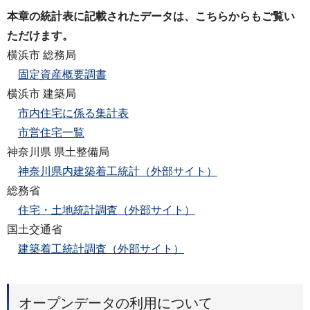
本章の統計表に記載されたデータは、こちらからもご覧い
ただけます。
横浜市 総務局
固定資産概要調書
横浜市 建築局
市内住宅に係る集計表
市営住宅一覧
神奈川県 県土整備局
神奈川県内建築着工統計（外部サイト）
総務省
住宅・土地統計調査（外部サイト）
国土交通省
建築着工統計調査（外部サイト）
オープンデータの利用について