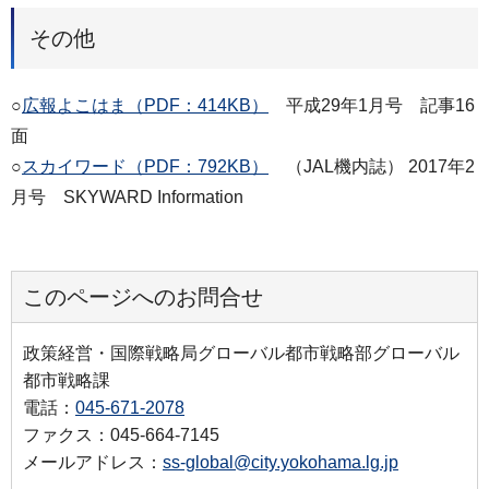
その他
○
広報よこはま（PDF：414KB）
平成29年1月号 記事16
面
○
スカイワード（PDF：792KB）
（JAL機内誌） 2017年2
月号 SKYWARD Information
このページへのお問合せ
政策経営・国際戦略局グローバル都市戦略部グローバル
都市戦略課
電話：
045-671-2078
ファクス：045-664-7145
メールアドレス：
ss-global@city.yokohama.lg.jp