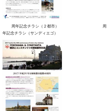
周年記念チラシ（２都市） 周
年記念チラシ（サンディエゴ）