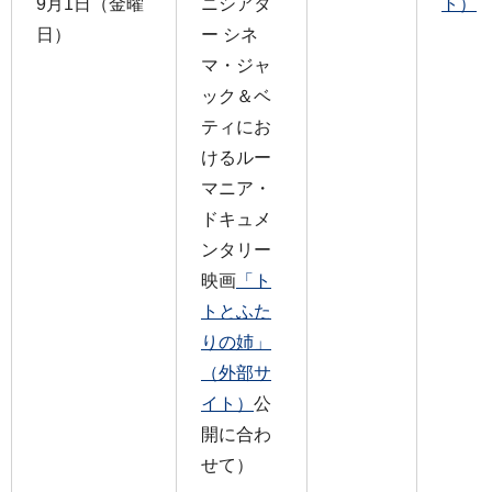
9月1日（金曜
ニシアタ
ト）
日）
ー シネ
マ・ジャ
ック＆ベ
ティにお
けるルー
マニア・
ドキュメ
ンタリー
映画
「ト
トとふた
りの姉」
（外部サ
イト）
公
開に合わ
せて）