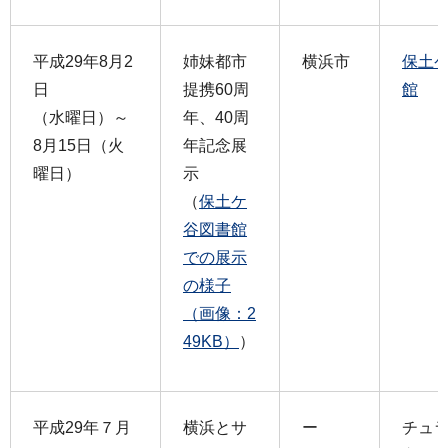
平成29年8月2
姉妹都市
横浜市
保土
日
提携60周
館
（水曜日）～
年、40周
8月15日（火
年記念展
曜日）
示
（
保土ケ
谷図書館
での展示
の様子
（画像：2
49KB）
）
平成29年７月
横浜とサ
ー
チュ