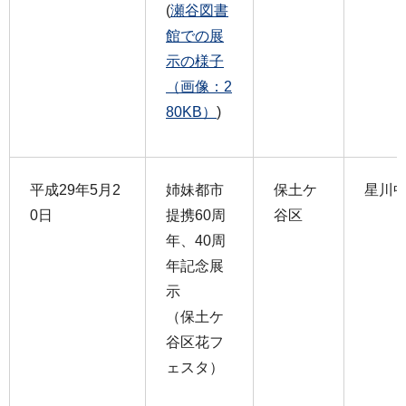
(
瀬谷図書
館での展
示の様子
（画像：2
80KB）
)
平成29年5月2
姉妹都市
保土ケ
星川
0日
提携60周
谷区
年、40周
年記念展
示
（保土ケ
谷区花フ
ェスタ）