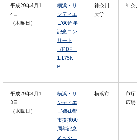
平成29年4月1
横浜・サ
神奈川
神奈
4日
ンディエ
大学
（木曜日）
ゴ60周年
記念コン
サート
（PDF：
1,175K
B）
平成29年4月1
横浜・サ
横浜市
市庁舎
3日
ンディエ
広場
（水曜日）
ゴ姉妹都
市提携60
周年記念
ミッショ