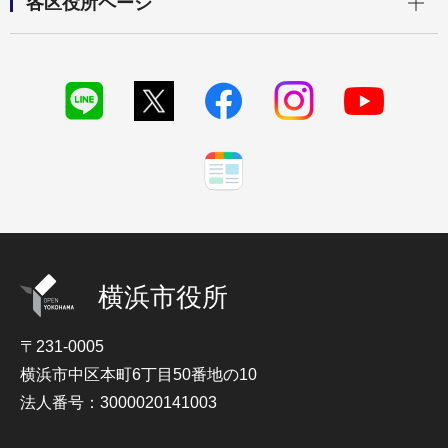
各区役所ページ
横浜市役所
〒231-0005
横浜市中区本町6丁目50番地の10
法人番号：3000020141003