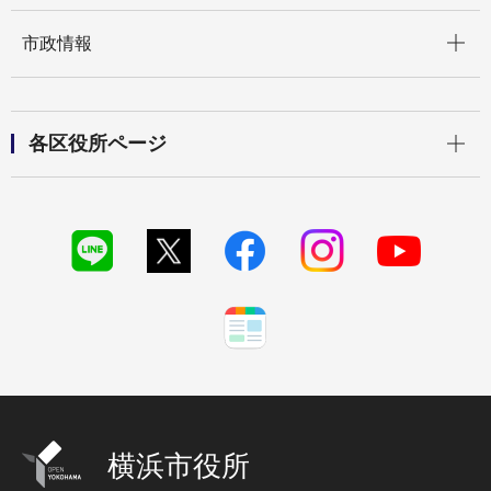
開く
市政情報
開く
各区役所ページ
横浜市役所