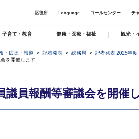
区役所
Language
コールセンター
チ
子育て・教育
健康・医療・福祉
観光・
報・広聴・報道
記者発表
総務局
記者発表 2025年度
議会を開催します
員議員報酬等審議会を開催