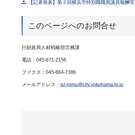
【記者発表】第２回横浜市特別職職員議員報酬等審
このページへのお問合せ
行財政局人材戦略部労務課
電話：045-671-2156
ファクス：045-664-7386
メールアドレス：
gz-romu@city.yokohama.lg.jp