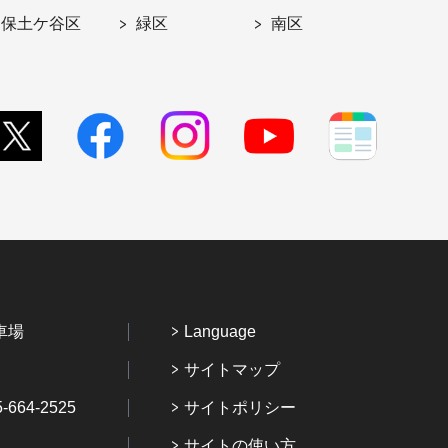
保土ケ谷区
緑区
南区
車場
Language
サイトマップ
64-2525
サイトポリシー
サイトの使い方