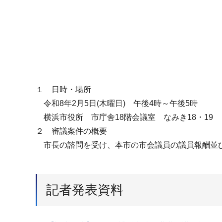
１ 日時・場所
令和8年2月5日(木曜日) 午後4時～午後5時
横浜市役所 市庁舎18階会議室 なみき18・19
２ 審議案件の概要
市長の諮問を受け、本市の市会議員の議員報酬並び
記者発表資料