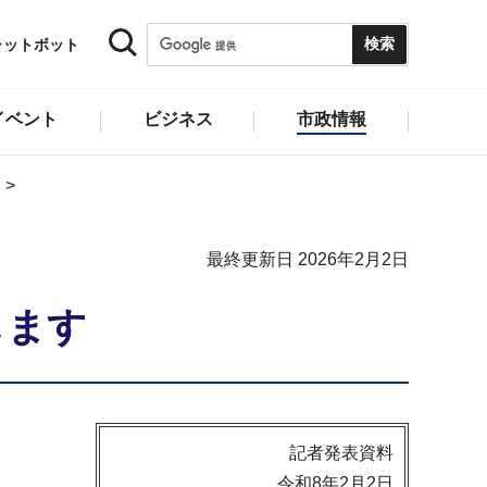
ャットボット
イベント
ビジネス
市政情報
最終更新日 2026年2月2日
します
記者発表資料
令和8年2月2日