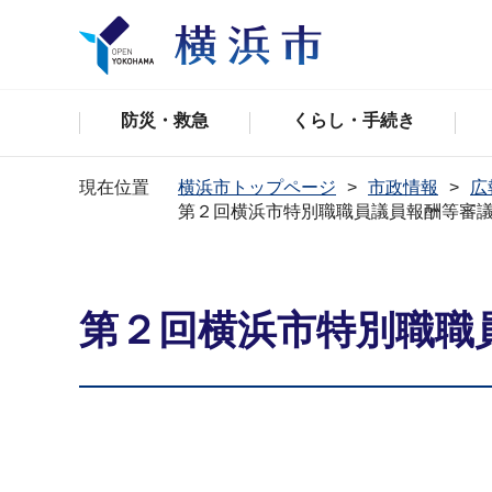
防災・救急
くらし・手続き
現在位置
横浜市トップページ
市政情報
広
第２回横浜市特別職職員議員報酬等審
第２回横浜市特別職職