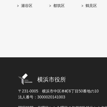
瀬谷区
都筑区
鶴見区
横浜市役所
〒231-0005
横浜市中区本町6丁目50番地の10
法人番号：3000020141003