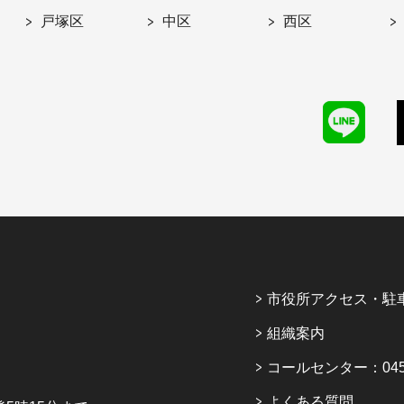
戸塚区
中区
西区
市役所アクセス・駐
組織案内
コールセンター：045-6
よくある質問