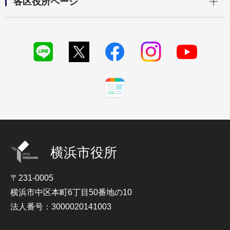
各区役所ページ
横浜市役所
〒231-0005
横浜市中区本町6丁目50番地の10
法人番号：3000020141003