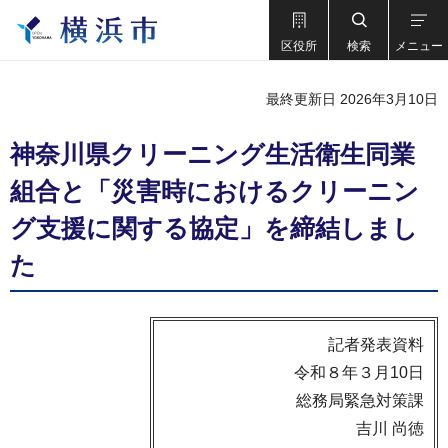
区役所
検索
メニュー
最終更新日 2026年3月10日
神奈川県クリーニング生活衛生同業
組合と「災害時におけるクリーニン
グ支援に関する協定」を締結しまし
た
記者発表資料
令和８年３月10日
総務局緊急対策課
吉川 尚徳