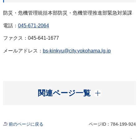
防災・危機管理統括本部防災・危機管理推進部緊急対策課
電話：
045-671-2064
ファクス：045-641-1677
メールアドレス：
bs-kinkyu@city.yokohama.lg.jp
開く
関連ページ一覧
前のページに戻る
ページID：784-199-924
現在位