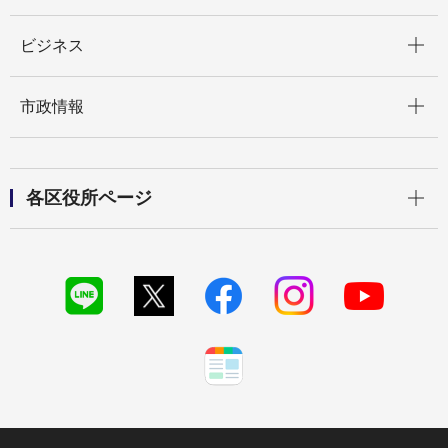
開く
ビジネス
開く
市政情報
開く
各区役所ページ