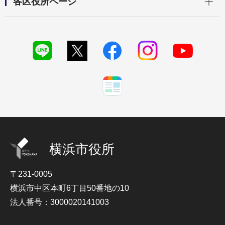
各区役所ページ
横浜市役所
〒231-0005
横浜市中区本町6丁目50番地の10
法人番号：3000020141003