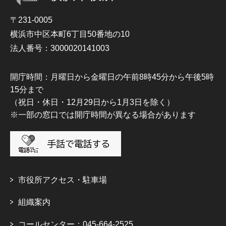
〒231-0005
横浜市中区本町6丁目50番地の10
法人番号：3000020141003
開庁時間：月曜日から金曜日の午前8時45分から午後5時
15分まで
（祝日・休日・12月29日から1月3日を除く）
※一部の窓口では開庁時間が異なる場合があります
市役所アクセス・駐車場
組織案内
コールセンター：045-664-2525