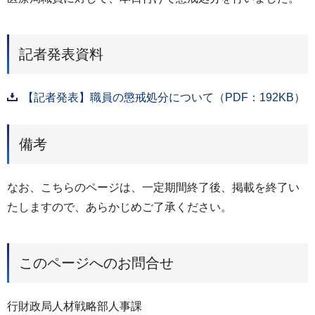
記者発表資料
【記者発表】職員の懲戒処分について（PDF：192KB）
備考
なお、こちらのページは、一定期間終了後、掲載を終了い
たしますので、あらかじめご了承ください。
このページへのお問合せ
行財政局人材戦略部人事課