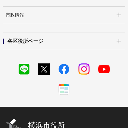
開く
市政情報
開く
各区役所ページ
横浜市役所