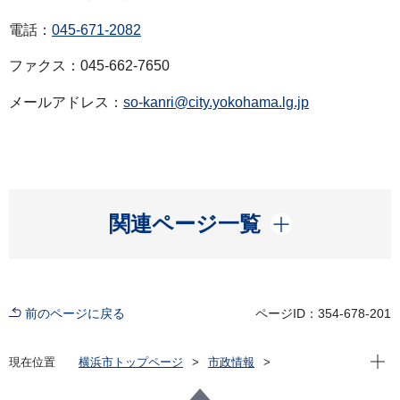
電話：
045-671-2082
ファクス：045-662-7650
メールアドレス：
so-kanri@city.yokohama.lg.jp
開く
関連ページ一覧
前のページに戻る
ページID：354-678-201
現在位
現在位置
横浜市トップページ
市政情報
広報・広聴・報道
記者発表
総務局
記者発表 2025年度