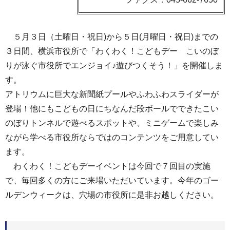
５月３日（土曜日・祝日)から５日(月曜日・祝日)までの
３日間、横浜市役所で「わくわく！こどもデー こいのぼ
りが泳ぐ市役所でエンジョイ♪遊びつくそう！」を開催しま
す。
アトリウムに巨大な新聞紙プールやふわふわスライダーが
登場！他にもこどもの日にちなんだ段ボールでできたこい
のぼりトンネルで遊べるスポットや、ミニゲームで楽しみ
ながら学べる市役所ならではのコンテンツをご用意してい
ます。
わくわく！こどもデーイベントは今回で７回目の実施
で、毎回多くの方にご来場いただいています。今年のゴー
ルデンウィークは、穴場の市役所に是非お越しください。