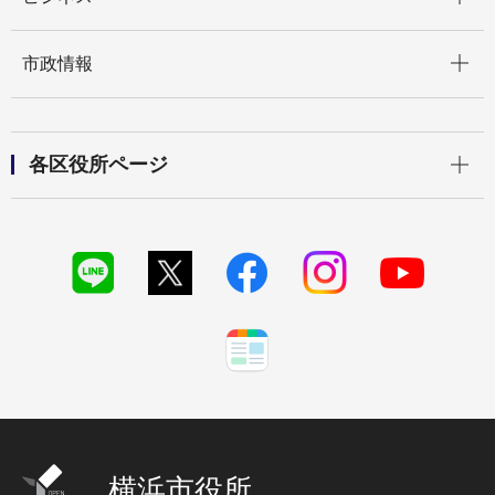
開く
市政情報
開く
各区役所ページ
横浜市役所