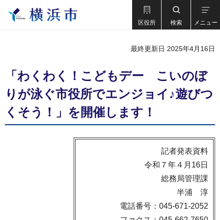
区役所
検索
メニュー
最終更新日 2025年4月16日
「わくわく！こどもデー こいのぼ
りが泳ぐ市役所でエンジョイ♪遊びつ
くそう！」を開催します！
記者発表資料
令和７年４月16日
総務局管理課
半浦 淳
電話番号：045-671-2052
ファクス：045-662-7650