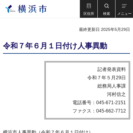
区役所
検索
メニュー
最終更新日 2025年5月29日
令和７年６月１日付け人事異動
記者発表資料
令和７年５月29日
総務局人事課
河村信之
電話番号：045-671-2151
ファクス：045-662-7712
横浜市人事異動（令和７年６月１日付け）