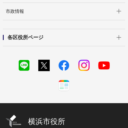
開く
市政情報
開く
各区役所ページ
横浜市役所