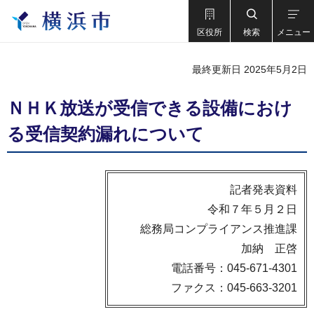
区役所
検索
メニュー
最終更新日 2025年5月2日
ＮＨＫ放送が受信できる設備におけ
る受信契約漏れについて
記者発表資料
令和７年５月２日
総務局コンプライアンス推進課
加納 正啓
電話番号：045-671-4301
ファクス：045-663-3201