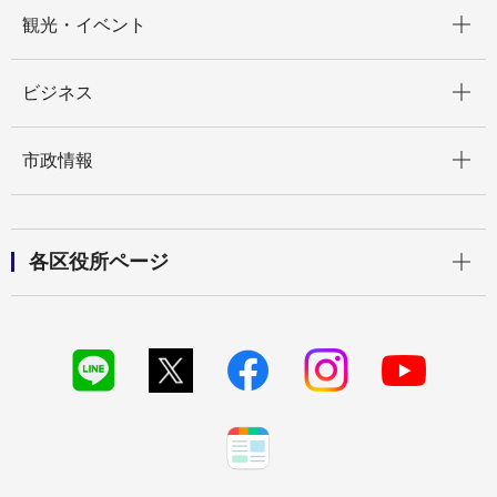
開く
観光・イベント
開く
ビジネス
開く
市政情報
開く
各区役所ページ