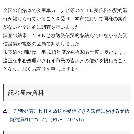
全国の自治体で公用車カーナビ等のＮＨＫ受信料の契約漏
れが報じられていることを受け、本市において同様の案件
がないか全庁的に調査を行いました。
調査の結果、ＮＨＫと放送受信契約を結んでいなかった受
信設備が複数の区局で判明しました。
未契約の期間は、平成18年度から令和６年度に及びます。
適正な事務処理がされず市民の皆さまの信頼を損ねること
となり、深くお詫びを申し上げます。
記者発表資料
【記者発表】ＮＨＫ放送が受信できる設備における受信
契約漏れについて（PDF：407KB）