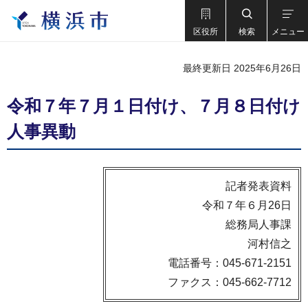
区役所
検索
メニュー
最終更新日 2025年6月26日
令和７年７月１日付け、７月８日付け
人事異動
記者発表資料
令和７年６月26日
総務局人事課
河村信之
電話番号：045-671-2151
ファクス：045-662-7712