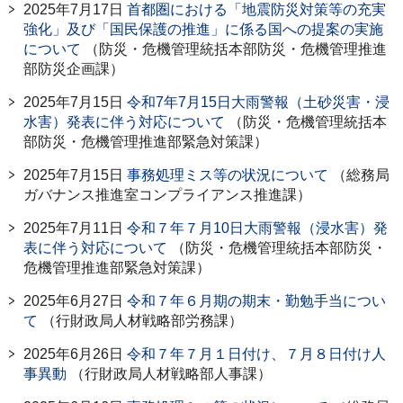
2025年7月17日
首都圏における「地震防災対策等の充実
強化」及び「国民保護の推進」に係る国への提案の実施
について
（防災・危機管理統括本部防災・危機管理推進
部防災企画課）
2025年7月15日
令和7年7月15日大雨警報（土砂災害・浸
水害）発表に伴う対応について
（防災・危機管理統括本
部防災・危機管理推進部緊急対策課）
2025年7月15日
事務処理ミス等の状況について
（総務局
ガバナンス推進室コンプライアンス推進課）
2025年7月11日
令和７年７月10日大雨警報（浸水害）発
表に伴う対応について
（防災・危機管理統括本部防災・
危機管理推進部緊急対策課）
2025年6月27日
令和７年６月期の期末・勤勉手当につい
て
（行財政局人材戦略部労務課）
2025年6月26日
令和７年７月１日付け、７月８日付け人
事異動
（行財政局人材戦略部人事課）