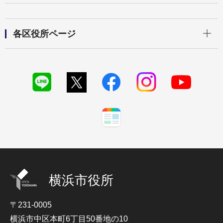
開く
各区役所ページ
横浜市役所
〒231-0005
横浜市中区本町6丁目50番地の10