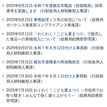
2025年8月21日
令和７年度横浜市職員（技能職員）採用
選考を実施します
（行財政局人材戦略部人事課）
2025年8月15日
事務処理ミス等の状況について
（総務局
ガバナンス推進室コンプライアンス推進課）
2025年8月11日
「わくわく！こども夏まつり」で販売し
た食品への異物混入について
（総務局総務部管理課）
2025年8月07日
令和７年８月12日付け人事異動
（行財政
局人材戦略部人事課）
2025年7月31日
横浜市退職者の再就職状況
（行財政局人
材戦略部人事課）
2025年7月30日
令和７年８月１日付け人事異動
（行財政
局人材戦略部人事課）
2025年7月18日
わくわく！こども夏まつり ～市役所でお
祭り騒ぎ！みんなで熱く盛り上がろう～
（総務局総務部
管理課）