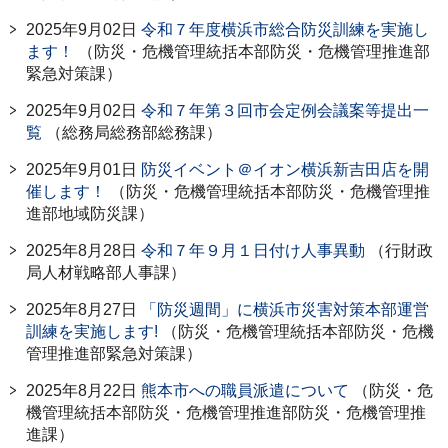
2025年9月02日
令和７年度横浜市総合防災訓練を実施し
ます！
（防災・危機管理統括本部防災・危機管理推進部
緊急対策課）
2025年9月02日
令和７年第３回市会定例会議案等提出一
覧
（総務局総務部総務課）
2025年9月01日
防災イベント＠イオン横浜新吉田店を開
催します！
（防災・危機管理統括本部防災・危機管理推
進部地域防災課）
2025年8月28日
令和７年９月１日付け人事異動
（行財政
局人材戦略部人事課）
2025年8月27日
「防災週間」に横浜市災害対策本部運営
訓練を実施します!
（防災・危機管理統括本部防災・危機
管理推進部緊急対策課）
2025年8月22日
熊本市への職員派遣について
（防災・危
機管理統括本部防災・危機管理推進部防災・危機管理推
進課）