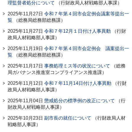
理監督者処分について
（行財政局人材戦略部人事課）
2025年11月27日
令和７年第４回市会定例会議案等提出一
覧
（総務局総務部総務課）
2025年11月27日
令和７年12月１日付け人事異動
（行財
政局人材戦略部人事課）
2025年11月19日
令和７年第４回市会定例会 議案提出一
覧
（総務局総務部総務課）
2025年11月17日
事務処理ミス等の状況について
（総務
局ガバナンス推進室コンプライアンス推進課）
2025年11月12日
令和７年11月14日付け人事異動
（行財
政局人材戦略部人事課）
2025年11月04日
懲戒処分の標準例の改正について
（行
財政局人材戦略部人事課）
2025年10月23日
副市長の就任について
（行財政局人材
戦略部人事課）