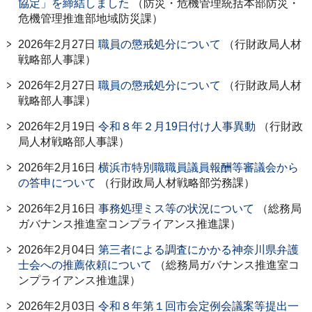
協定」を締結しました
（防災・危機管理統括本部防災・
危機管理推進部地域防災課）
2026年2月27日
職員の懲戒処分について
（行財政局人材
戦略部人事課）
2026年2月27日
職員の懲戒処分について
（行財政局人材
戦略部人事課）
2026年2月19日
令和８年２月19日付け人事異動
（行財政
局人材戦略部人事課）
2026年2月16日
横浜市特別職職員議員報酬等審議会から
の答申について
（行財政局人材戦略部労務課）
2026年2月16日
事務処理ミス等の状況について
（総務局
ガバナンス推進室コンプライアンス推進課）
2026年2月04日
第三者による調査にかかる神奈川県弁護
士会への推薦依頼について
（総務局ガバナンス推進室コ
ンプライアンス推進課）
2026年2月03日
令和８年第１回市会定例会議案等提出一