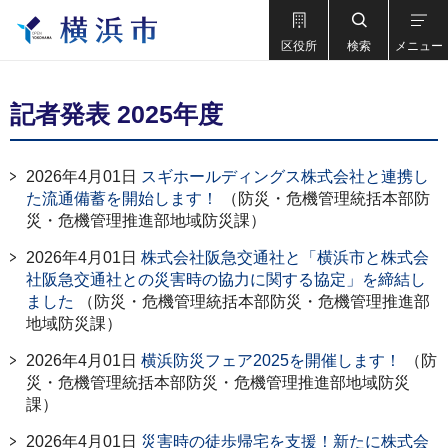
区役所
検索
メニュー
記者発表 2025年度
2026年4月01日
スギホールディングス株式会社と連携し
た流通備蓄を開始します！
（防災・危機管理統括本部防
災・危機管理推進部地域防災課）
2026年4月01日
株式会社阪急交通社と「横浜市と株式会
社阪急交通社との災害時の協力に関する協定」を締結し
ました
（防災・危機管理統括本部防災・危機管理推進部
地域防災課）
2026年4月01日
横浜防災フェア2025を開催します！
（防
災・危機管理統括本部防災・危機管理推進部地域防災
課）
2026年4月01日
災害時の徒歩帰宅を支援！新たに株式会