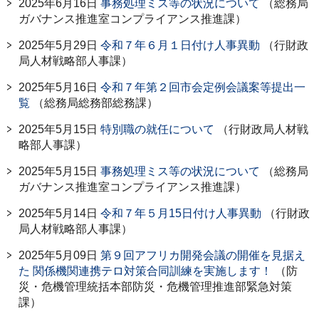
2025年6月16日
事務処理ミス等の状況について
（総務局
ガバナンス推進室コンプライアンス推進課）
2025年5月29日
令和７年６月１日付け人事異動
（行財政
局人材戦略部人事課）
2025年5月16日
令和７年第２回市会定例会議案等提出一
覧
（総務局総務部総務課）
2025年5月15日
特別職の就任について
（行財政局人材戦
略部人事課）
2025年5月15日
事務処理ミス等の状況について
（総務局
ガバナンス推進室コンプライアンス推進課）
2025年5月14日
令和７年５月15日付け人事異動
（行財政
局人材戦略部人事課）
2025年5月09日
第９回アフリカ開発会議の開催を見据え
た 関係機関連携テロ対策合同訓練を実施します！
（防
災・危機管理統括本部防災・危機管理推進部緊急対策
課）