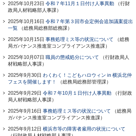
2025年10月23日
令和７年11月１日付け人事異動
（行財
政局人材戦略部人事課）
2025年10月16日
令和７年第３回市会定例会追加議案提出
一覧
（総務局総務部総務課）
2025年10月15日
事務処理ミス等の状況について
（総務
局ガバナンス推進室コンプライアンス推進課）
2025年10月07日
職員の懲戒処分について
（行財政局人
材戦略部人事課）
2025年9月30日
わくわく！こどもハロウィン in 横浜北仲
フェスを開催します！
（総務局総務部管理課）
2025年9月29日
令和７年10月１日付け人事異動
（行財政
局人材戦略部人事課）
2025年9月16日
事務処理ミス等の状況について
（総務局
ガバナンス推進室コンプライアンス推進課）
2025年9月12日
横浜市等の障害者雇用の状況について
（行財政局人材戦略部人事課）