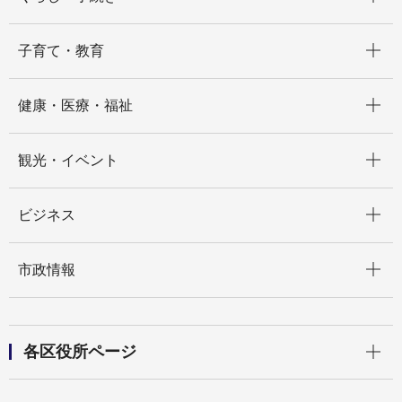
開く
子育て・教育
開く
健康・医療・福祉
開く
観光・イベント
開く
ビジネス
開く
市政情報
開く
各区役所ページ