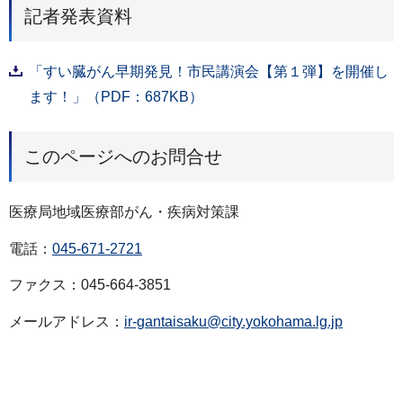
記者発表資料
「すい臓がん早期発見！市民講演会【第１弾】を開催し
ます！」（PDF：687KB）
このページへのお問合せ
医療局地域医療部がん・疾病対策課
電話：
045-671-2721
ファクス：045-664-3851
メールアドレス：
ir-gantaisaku@city.yokohama.lg.jp