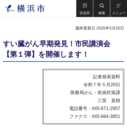
区役所
検索
メニュー
最終更新日 2025年5月20日
すい臓がん早期発見！市民講演会
【第１弾】を開催します！
記者発表資料
令和７年５月20日
医療局がん・疾病対策課
三室 直樹
電話番号：045-671-2957
ファクス：045-664-3851