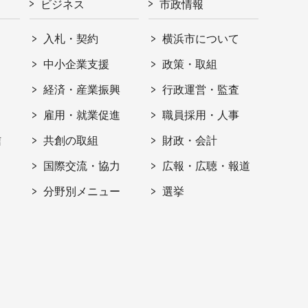
ビジネス
市政情報
入札・契約
横浜市について
ト
中小企業支援
政策・取組
経済・産業振興
行政運営・監査
雇用・就業促進
職員採用・人事
信
共創の取組
財政・会計
国際交流・協力
広報・広聴・報道
分野別メニュー
選挙