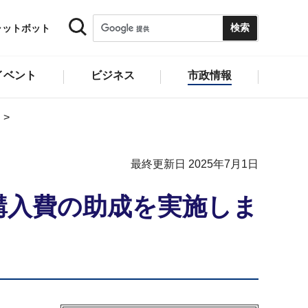
ャットボット
イベント
ビジネス
市政情報
最終更新日 2025年7月1日
購入費の助成を実施しま