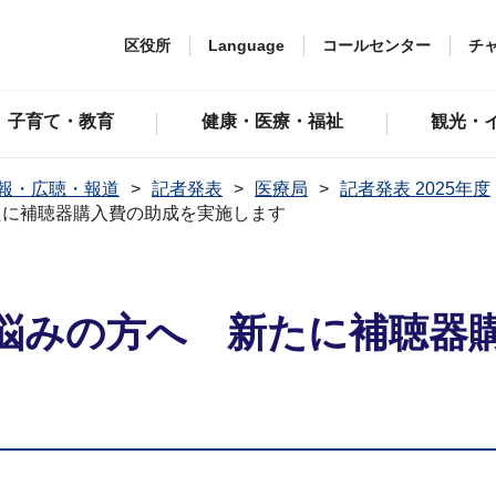
区役所
Language
コールセンター
チ
子育て・教育
健康・医療・福祉
観光・
報・広聴・報道
記者発表
医療局
記者発表 2025年度
たに補聴器購入費の助成を実施します
悩みの方へ 新たに補聴器