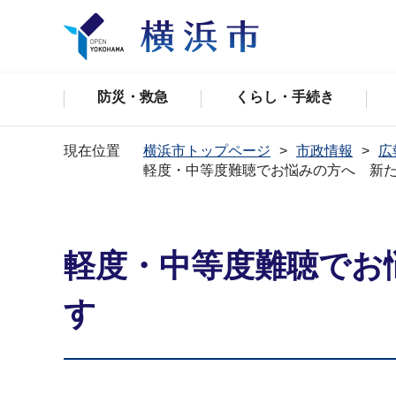
防災・救急
くらし・手続き
現在位置
横浜市トップページ
市政情報
広
軽度・中等度難聴でお悩みの方へ 新
軽度・中等度難聴でお
す