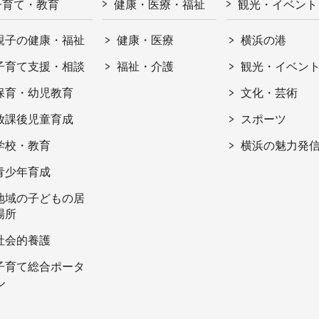
子育て・教育
健康・医療・福祉
観光・イベント
親子の健康・福祉
健康・医療
横浜の港
子育て支援・相談
福祉・介護
観光・イベン
保育・幼児教育
文化・芸術
放課後児童育成
スポーツ
学校・教育
横浜の魅力発
青少年育成
地域の子どもの居
場所
社会的養護
子育て総合ポータ
ル