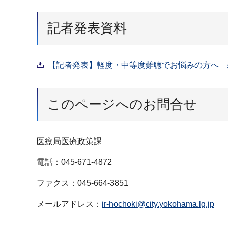
記者発表資料
【記者発表】軽度・中等度難聴でお悩みの方へ 新
このページへのお問合せ
医療局医療政策課
電話：045-671-4872
ファクス：045-664-3851
メールアドレス：
ir-hochoki@city.yokohama.lg.jp