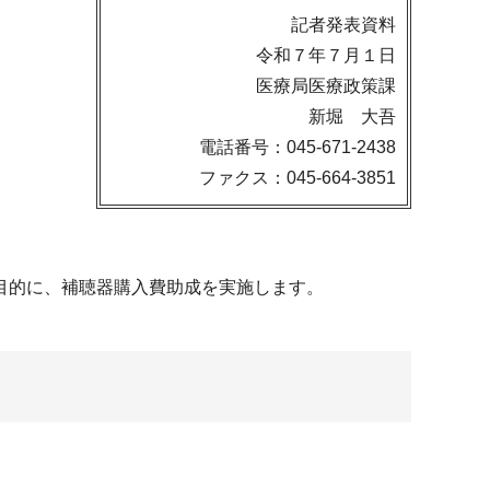
記者発表資料
令和７年７月１日
医療局医療政策課
新堀 大吾
電話番号：045-671-2438
ファクス：045-664-3851
目的に、補聴器購入費助成を実施します。