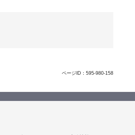
ページID：595-980-158