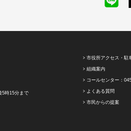
市役所アクセス・駐
組織案内
コールセンター：045-6
よくある質問
5時15分まで
市民からの提案