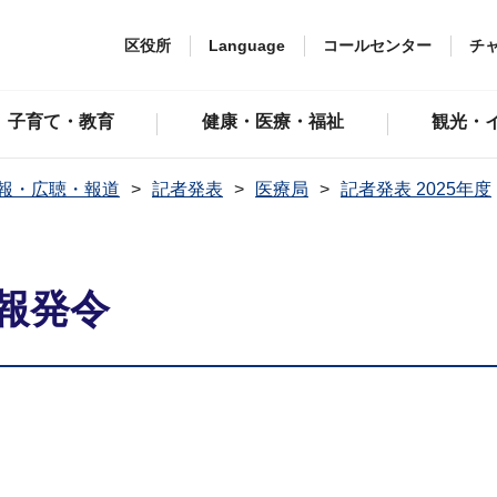
区役所
Language
コールセンター
チ
子育て・教育
健康・医療・福祉
観光・
報・広聴・報道
記者発表
医療局
記者発表 2025年度
報発令