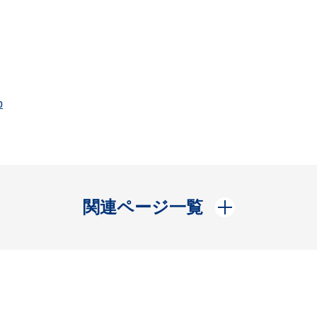
p
開く
関連ページ一覧