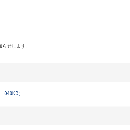
知らせします。
848KB）