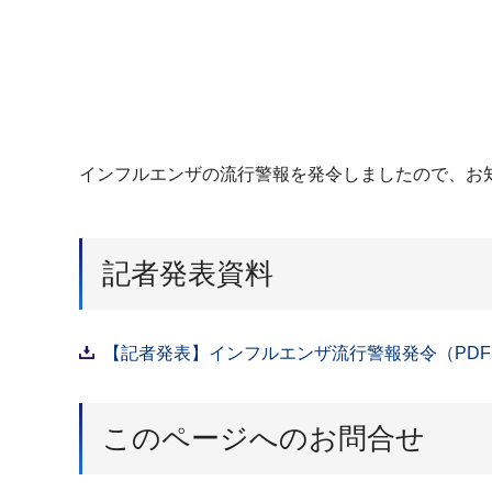
インフルエンザの流行警報を発令しましたので、お
記者発表資料
【記者発表】インフルエンザ流行警報発令（PDF：
このページへのお問合せ