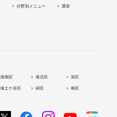
分野別メニュー
選挙
港南区
港北区
栄区
保土ケ谷区
緑区
南区