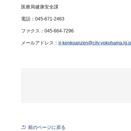
医療局健康安全課
電話：045-671-2463
ファクス：045-664-7296
メールアドレス：
ir-kenkoanzen@city.yokohama.lg.j
前のページに戻る