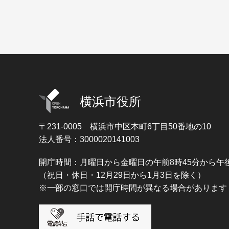
横浜市役所
〒231-0005
横浜市中区本町6丁目50番地の10
法人番号：3000020141003
開庁時間：月曜日から金曜日の午前8時45分から午後
（祝日・休日・12月29日から1月3日を除く）
※一部の窓口では開庁時間が異なる場合があります