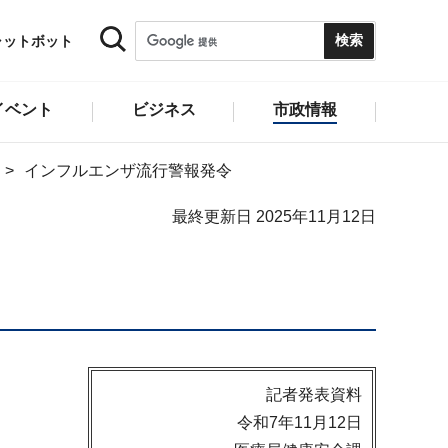
ャットボット
イベント
ビジネス
市政情報
インフルエンザ流行警報発令
最終更新日 2025年11月12日
記者発表資料
令和7年11月12日