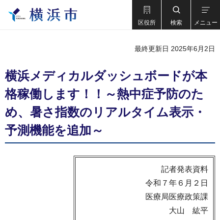
区役所
検索
メニュー
最終更新日 2025年6月2日
横浜メディカルダッシュボードが本
格稼働します！！～熱中症予防のた
め、暑さ指数のリアルタイム表示・
予測機能を追加～
記者発表資料
令和７年６月２日
医療局医療政策課
大山 紘平