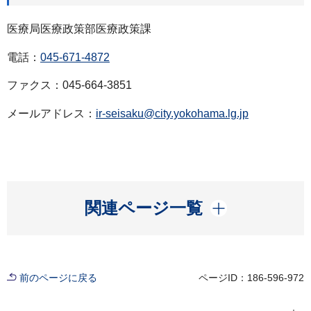
医療局医療政策部医療政策課
電話：
045-671-4872
ファクス：045-664-3851
メールアドレス：
ir-seisaku@city.yokohama.lg.jp
開く
関連ページ一覧
前のページに戻る
ページID：186-596-972
現在位