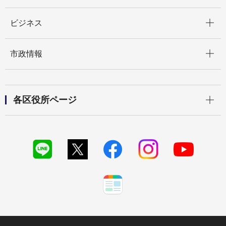
開く
ビジネス
開く
市政情報
開く
各区役所ページ