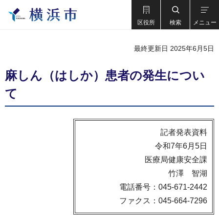
区役所
検索
メニュー
最終更新日 2025年6月5日
麻しん（はしか）患者の発生につい
て
記者発表資料
令和7年6月5日
医療局健康安全課
竹澤 智湖
電話番号：045-671-2442
ファクス：045-664-7296