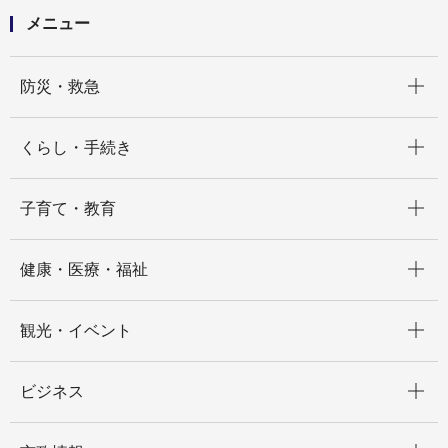
メニュー
開く
防災・救急
開く
くらし・手続き
開く
子育て・教育
開く
健康・医療・福祉
開く
観光・イベント
開く
ビジネス
開く