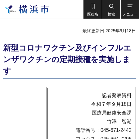
区役所
検索
メニュー
最終更新日 2025年9月18日
新型コロナワクチン及びインフルエ
ンザワクチンの定期接種を実施しま
す
記者発表資料
令和７年９月18日
医療局健康安全課
竹澤 智湖
電話番号：045-671-2442
ファクス：045-664-7296