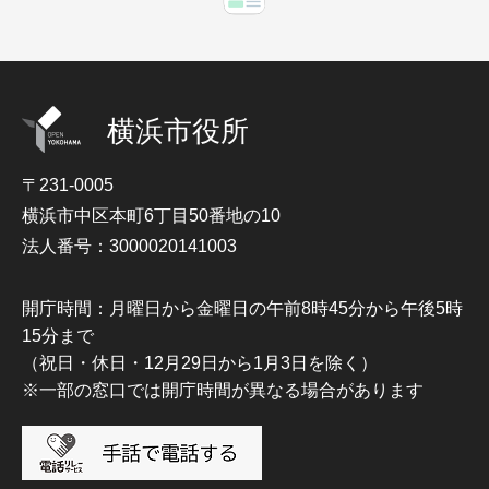
横浜市役所
〒231-0005
横浜市中区本町6丁目50番地の10
法人番号：3000020141003
開庁時間：月曜日から金曜日の午前8時45分から午後5時
15分まで
（祝日・休日・12月29日から1月3日を除く）
※一部の窓口では開庁時間が異なる場合があります