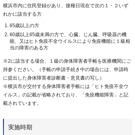
横浜市内に住民登録があり、接種日現在で次の１・２いず
れかに該当する方
65歳以上の方
60歳以上65歳未満の方で、心臓、じん臓、呼吸器の機
能、又はヒト免疫不全ウイルスにより免疫機能に１級相
当の障害のある方
※2に該当する場合、１級の身体障害者手帳を医療機関にご
持参ください。（手帳の申請手続き中の場合には、申請時
に提出した身体障害者診断書・意見書の写し）
※横浜市が交付する身体障害者手帳には「ヒト免疫不全ウ
イルス」の記載が省略されており、「免疫機能障害」と記
載されています。
実施時期