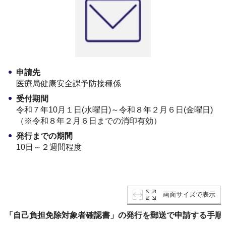
申請先
医療局健康安全課予防接種係
受付期間
令和７年10月１日(水曜日)～令和８年２月６日(金曜日)
（※令和８年２月６日までの消印有効）
発行までの期間
10日～２週間程度
画面サイズで表示
「自己負担免除対象者確認書」の発行を
郵送で申請する手順