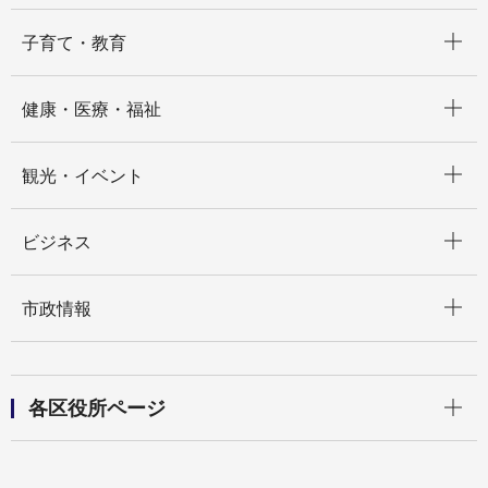
開く
子育て・教育
開く
健康・医療・福祉
開く
観光・イベント
開く
ビジネス
開く
市政情報
開く
各区役所ページ