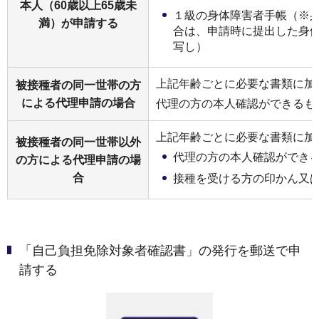
本人（60歳以上65歳未
１級の身体障害者手帳（※
満）が申請する
合は、申請時に提出した身
写し）
上記年齢ごとに必要な書類に加
被接種者の同一世帯の方
による代理申請の場合
代理の方の本人確認ができるも
上記年齢ごとに必要な書類に加
被接種者の同一世帯以外
代理の方の本人確認ができ
の方による代理申請の場
合
接種を受ける方の印かん又
「自己負担免除対象者確認書」の発行を郵送で申
請する