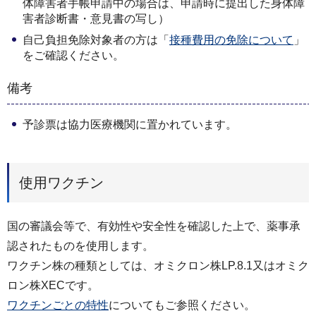
体障害者手帳申請中の場合は、申請時に提出した身体障
害者診断書・意見書の写し）
自己負担免除対象者の方は「
接種費用の免除について
」
をご確認ください。
備考
予診票は協力医療機関に置かれています。
使用ワクチン
国の審議会等で、有効性や安全性を確認した上で、薬事承
認されたものを使用します。
ワクチン株の種類としては、オミクロン株LP.8.1又はオミク
ロン株XECです。
ワクチンごとの特性
についてもご参照ください。