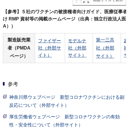
【参考】５社のワクチンの被接種者向けガイド、医療従事者向
け RMP 資材等の掲載ホームページ（出典：独立行政法人医
A））
製造販売業
第一三共
ファイザー
モデルナ
武
者（PMDA
社（外部サ
社（外部
社（外部
社
イト）
サイト）
サ
ページ）
サイト）
参考
神奈川県ウェブページ 新型コロナワクチンにおける副
反応について（外部サイト）
厚生労働省ウェブページ 新型コロナワクチンの有効
性・安全性について（外部サイト）