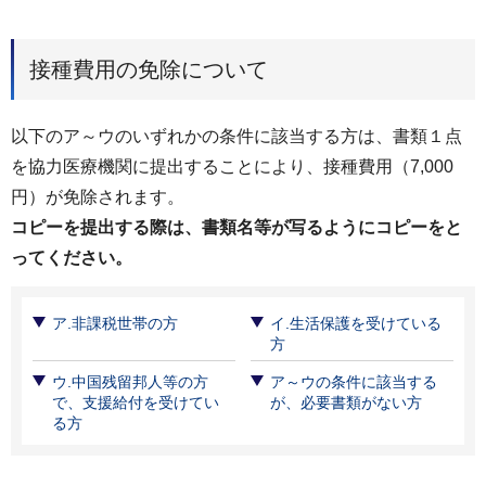
接種費用の免除について
以下のア～ウのいずれかの条件に該当する方は、書類１点
を協力医療機関に提出することにより、接種費用（7,000
円）が免除されます。
コピーを提出する際は、書類名等が写るようにコピーをと
ってください。
ア.非課税世帯の方
イ.生活保護を受けている
方
ウ.中国残留邦人等の方
ア～ウの条件に該当する
で、支援給付を受けてい
が、必要書類がない方
る方