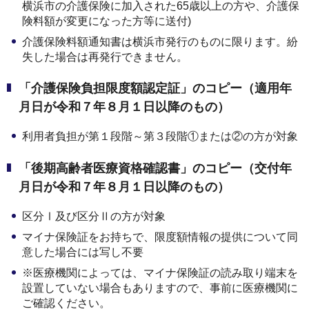
横浜市の介護保険に加入された65歳以上の方や、介護保
険料額が変更になった方等に送付)
介護保険料額通知書は横浜市発行のものに限ります。紛
失した場合は再発行できません。
「介護保険負担限度額認定証」のコピー（適用年
月日が令和７年８月１日以降のもの）
利用者負担が第１段階～第３段階①または②の方が対象
「後期高齢者医療資格確認書」のコピー（交付年
月日が令和７年８月１日以降のもの）
区分Ⅰ及び区分Ⅱの方が対象
マイナ保険証をお持ちで、限度額情報の提供について同
意した場合には写し不要
※医療機関によっては、マイナ保険証の読み取り端末を
設置していない場合もありますので、事前に医療機関に
ご確認ください。