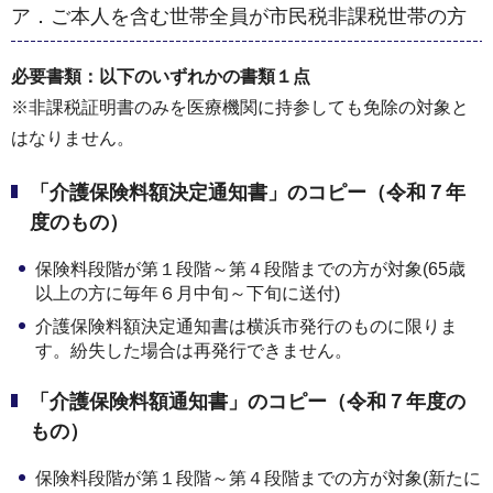
ア．ご本人を含む世帯全員が市民税非課税世帯の方
必要書類：以下のいずれかの書類１点
※非課税証明書のみを医療機関に持参しても免除の対象と
はなりません。
「介護保険料額決定通知書」のコピー（令和７年
度のもの）
保険料段階が第１段階～第４段階までの方が対象(65歳
以上の方に毎年６月中旬～下旬に送付)
介護保険料額決定通知書は横浜市発行のものに限りま
す。紛失した場合は再発行できません。
「介護保険料額通知書」のコピー（令和７年度の
もの）
保険料段階が第１段階～第４段階までの方が対象(新たに