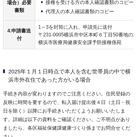
接種を受ける方の本人確認書類のコピー
場合）必要
書類
代理人の本人確認書類のコピー
1～3を封筒に入れ、申請先に送付
4.申請書送
〒231-0005横浜市中区本町６丁目50番地の1
付
横浜市医療局健康安全課予防接種係宛
2025年１月１日時点で本人を含む世帯員の中で横
浜市外在住であった方がいる場合
手続き内容が変わりますのでご注意ください。住民登録の
反映に時間を要するので、転入届け提出後４日（土日・祝
日を除く）以降にお手続きいただくようお願いいたしま
す。詳細は以下の資料をご確認ください。ご不明点があり
ましたら、各区福祉保健課健康づくり係までお問合せくだ
さい。