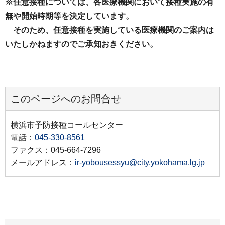
※任意接種については、各医療機関において接種実施の有
無や開始時期等を決定しています。
そのため、任意接種を実施している医療機関のご案内は
いたしかねますのでご承知おきください。
このページへのお問合せ
横浜市予防接種コールセンター
電話：
045-330-8561
ファクス：045-664-7296
メールアドレス：
ir-yobousessyu@city.yokohama.lg.jp