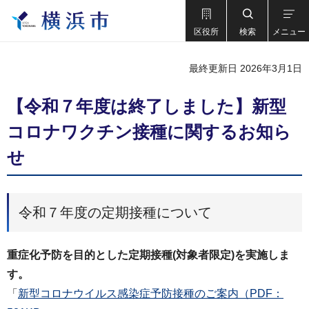
区役所
検索
メニュー
最終更新日 2026年3月1日
【令和７年度は終了しました】新型
コロナワクチン接種に関するお知ら
せ
令和７年度の定期接種について
重症化予防を目的とした定期接種(対象者限定)を実施しま
す。
「
新型コロナウイルス感染症予防接種のご案内（PDF：