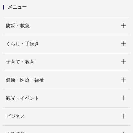
メニュー
開く
防災・救急
開く
くらし・手続き
開く
子育て・教育
開く
健康・医療・福祉
開く
観光・イベント
開く
ビジネス
開く