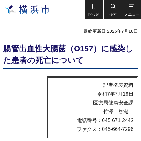
区役所
検索
メニュー
最終更新日 2025年7月18日
腸管出血性大腸菌（О157）に感染し
た患者の死亡について
記者発表資料
令和7年7月18日
医療局健康安全課
竹澤 智湖
電話番号：045-671-2442
ファクス：045-664-7296