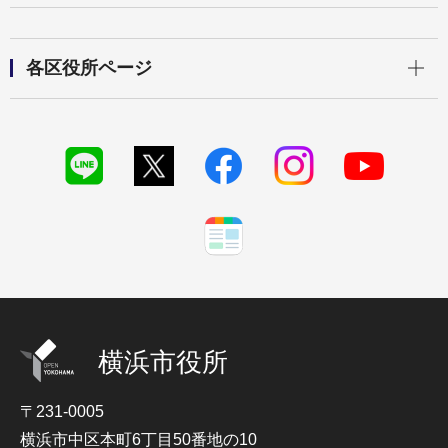
開く
各区役所ページ
横浜市役所
〒231-0005
横浜市中区本町6丁目50番地の10