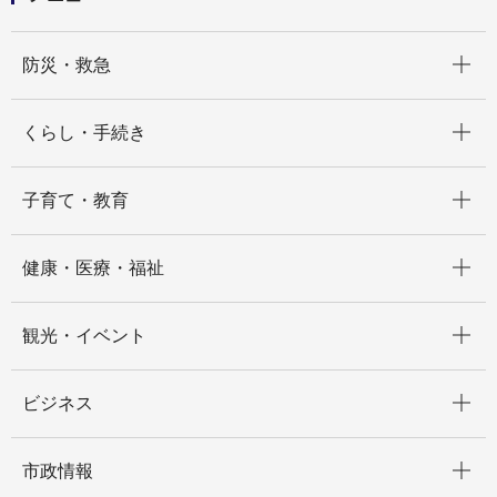
開く
防災・救急
開く
くらし・手続き
開く
子育て・教育
開く
健康・医療・福祉
開く
観光・イベント
開く
ビジネス
開く
市政情報