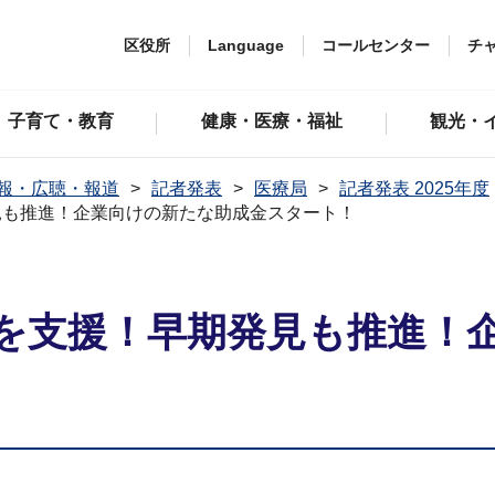
区役所
Language
コールセンター
チ
子育て・教育
健康・医療・福祉
観光・
報・広聴・報道
記者発表
医療局
記者発表 2025年度
見も推進！企業向けの新たな助成金スタート！
を支援！早期発見も推進！