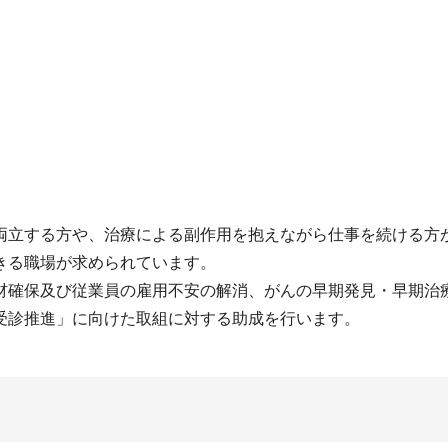
両立する方や、治療による副作用を抱えながら仕事を続ける方
きる職場が求められています。
材確保及び従業員の雇用不安の解消、がんの早期発見・早期治
受診推進」に向けた取組に対する助成を行います。