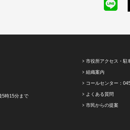
市役所アクセス・駐
組織案内
コールセンター：045-6
よくある質問
5時15分まで
市民からの提案