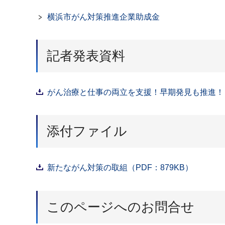
横浜市がん対策推進企業助成金
記者発表資料
がん治療と仕事の両立を支援！早期発見も推進！ 企
添付ファイル
新たながん対策の取組（PDF：879KB）
このページへのお問合せ