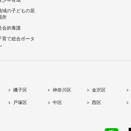
地域の子どもの居
場所
社会的養護
子育て総合ポータ
ル
磯子区
神奈川区
金沢区
戸塚区
中区
西区