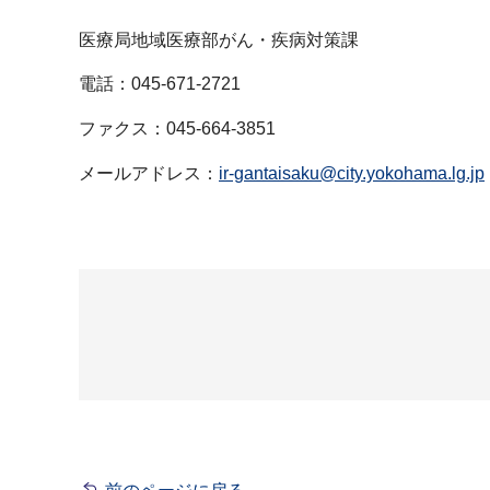
医療局地域医療部がん・疾病対策課
電話：045-671-2721
ファクス：045-664-3851
メールアドレス：
ir-gantaisaku@city.yokohama.lg.jp