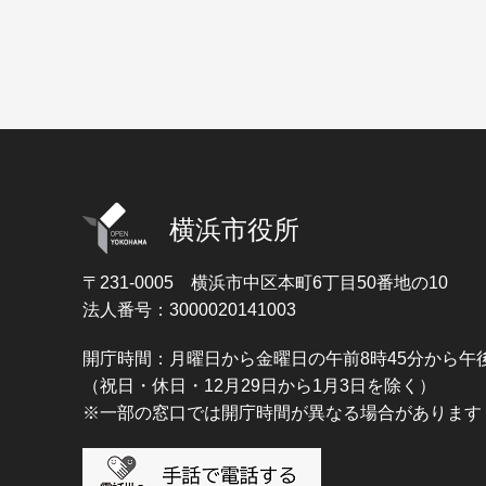
横浜市役所
〒231-0005
横浜市中区本町6丁目50番地の10
法人番号：3000020141003
開庁時間：月曜日から金曜日の午前8時45分から午後
（祝日・休日・12月29日から1月3日を除く）
※一部の窓口では開庁時間が異なる場合があります