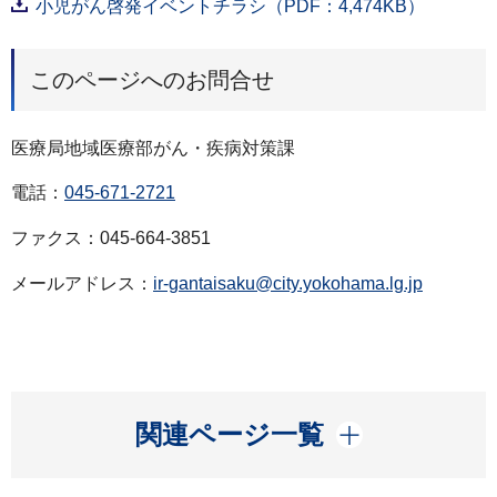
小児がん啓発イベントチラシ（PDF：4,474KB）
このページへのお問合せ
医療局地域医療部がん・疾病対策課
電話：
045-671-2721
ファクス：045-664-3851
メールアドレス：
ir-gantaisaku@city.yokohama.lg.jp
開く
関連ページ一覧