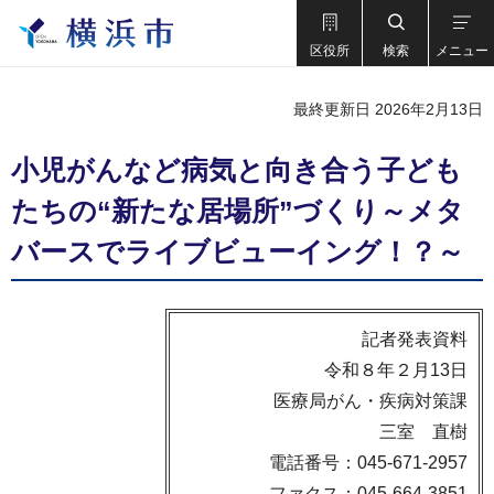
区役所
検索
メニュー
最終更新日 2026年2月13日
小児がんなど病気と向き合う子ども
たちの“新たな居場所”づくり～メタ
バースでライブビューイング！？～
記者発表資料
令和８年２月13日
医療局がん・疾病対策課
三室 直樹
電話番号：045-671-2957
ファクス：045-664-3851