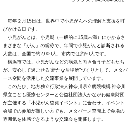
毎年２月15日は、世界中で小児がんへの理解と支援を呼
びかける日です。
小児がんとは、小児期（一般的に15歳未満）にかかるさ
まざまな「がん」の総称で、年間で小児がんと診断される
人数は、全国で約2,000人、市内では約50人です。
横浜市では、小児がんなどの病気と向き合う子どもたち
が、安心して過ごせる“新たな居場所”づくりとして、メタバ
ース空間を活用した交流事業を展開しています。
このたび、地方独立行政法人神奈川県立病院機構 神奈川
県立こども医療センターと公益社団法人かながわ健康財団
が主催する「小児がん啓発イベント」に合わせ、イベント
会場での参加が難しい方でも、メタバース空間上で会場の
雰囲気を体感できるような交流会を開催します。