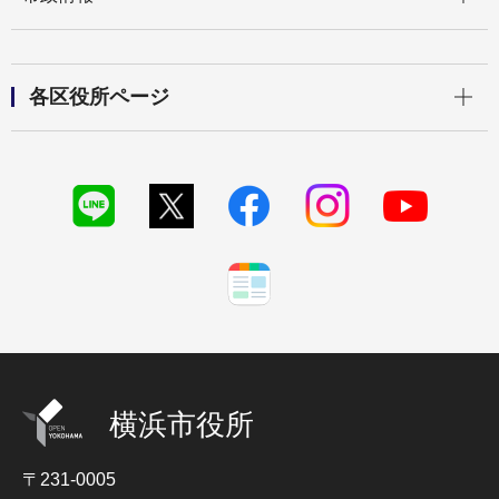
開く
各区役所ページ
横浜市役所
〒231-0005