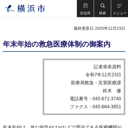
区役所
検索
メニュー
最終更新日 2025年12月23日
年末年始の救急医療体制の御案内
記者発表資料
令和7年12月23日
医療局救急・災害医療課
鈴木 健
電話番号：045-671-3740
ファクス：045-664-3851
年末年始は、急な病気やけがなどで受診できる医療機関が