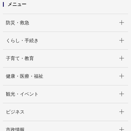
メニュー
開く
防災・救急
開く
くらし・手続き
開く
子育て・教育
開く
健康・医療・福祉
開く
観光・イベント
開く
ビジネス
開く
市政情報