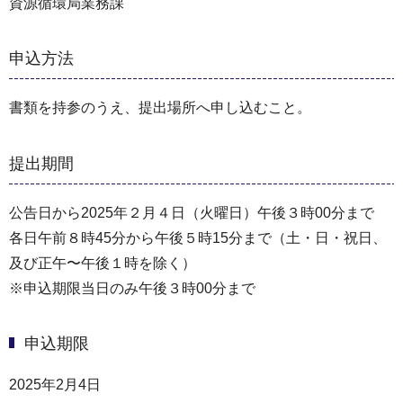
資源循環局業務課
申込方法
書類を持参のうえ、提出場所へ申し込むこと。
提出期間
公告日から2025年２月４日（火曜日）午後３時00分まで
各日午前８時45分から午後５時15分まで（⼟・⽇・祝⽇、
及び正午〜午後１時を除く）
※申込期限当日のみ午後３時00分まで
申込期限
2025年2月4日