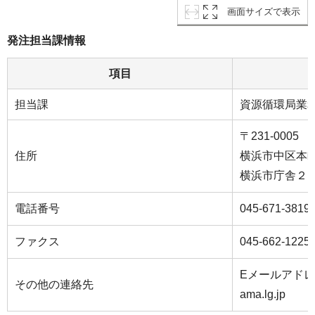
画面サイズで表示
発注担当課情報
項目
担当課
資源循環局業
〒231-0005
住所
横浜市中区本
横浜市庁舎２
電話番号
045-671-3819
ファクス
045-662-1225
Eメールアドレス：s
その他の連絡先
ama.lg.jp