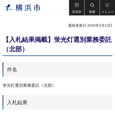
区役所
検索
メニュー
最終更新日 2025年3月13日
【入札結果掲載】蛍光灯選別業務委託
（北部）
件名
蛍光灯選別業務委託（北部）
入札結果