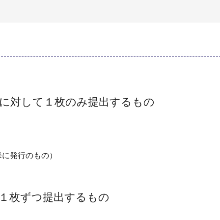
件に対して１枚のみ提出するもの
以降に発行のもの）
１枚ずつ提出するもの