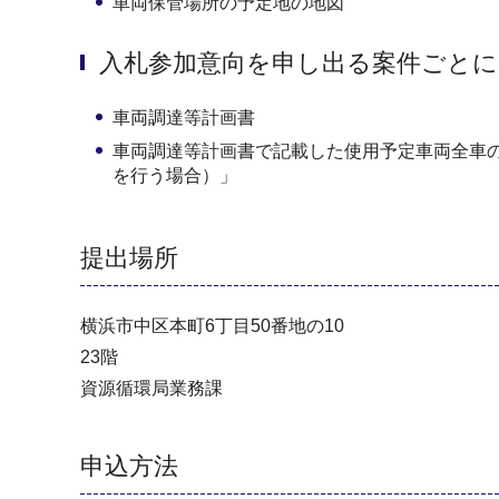
車両保管場所の予定地の地図
入札参加意向を申し出る案件ごとに
車両調達等計画書
車両調達等計画書で記載した使用予定車両全車
を行う場合）」
提出場所
横浜市中区本町6丁目50番地の10
23階
資源循環局業務課
申込方法