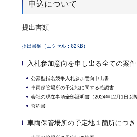
申込について
提出書類
提出書類（エクセル：82KB）
入札参加意向を申し出る全ての案
公募型指名競争入札参加意向申出書
車両保管場所の予定地に関する確認書
会社の現在事項全部証明書（2024年12月1日
誓約書
車両保管場所の予定地１箇所につき