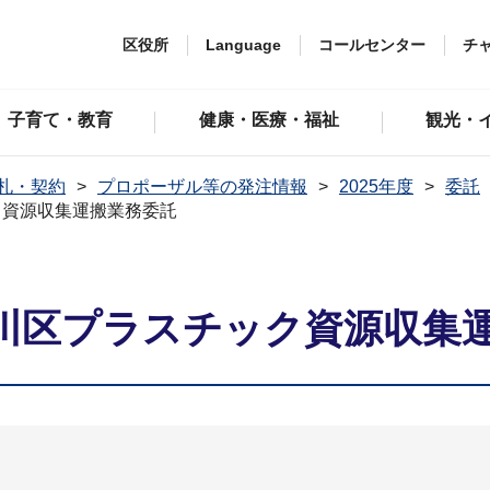
区役所
Language
コールセンター
チ
子育て・教育
健康・医療・福祉
観光・
札・契約
プロポーザル等の発注情報
2025年度
委託
ク資源収集運搬業務委託
川区プラスチック資源収集