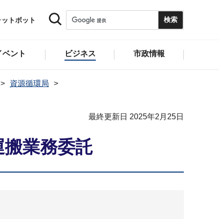
ャットボット
イベント
ビジネス
市政情報
資源循環局
最終更新日 2025年2月25日
運搬業務委託