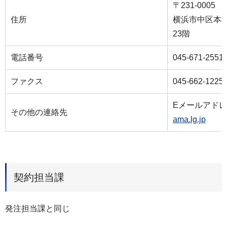
〒231-0005
住所
横浜市中区本町
23階
電話番号
045-671-2551
ファクス
045-662-1225
Eメールアド
その他の連絡先
ama.lg.jp
契約担当課
発注担当課と同じ