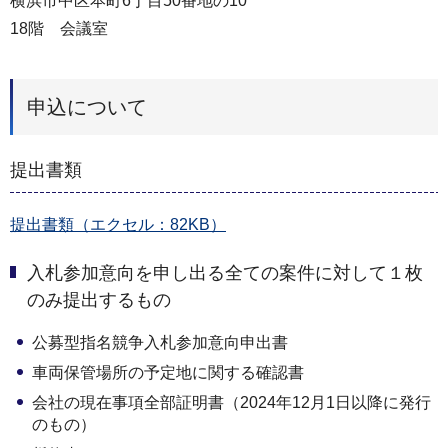
横浜市中区本町6丁目50番地の10
18階 会議室
申込について
提出書類
提出書類（エクセル：82KB）
入札参加意向を申し出る全ての案件に対して１枚
のみ提出するもの
公募型指名競争入札参加意向申出書
車両保管場所の予定地に関する確認書
会社の現在事項全部証明書（2024年12月1日以降に発行
のもの）