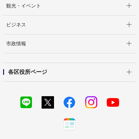
開く
観光・イベント
開く
ビジネス
開く
市政情報
開く
各区役所ページ