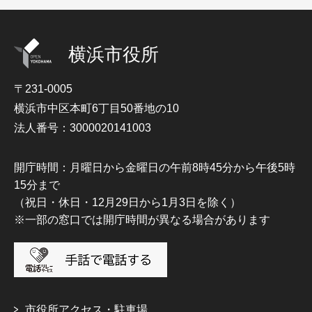
横浜市役所
〒231-0005
横浜市中区本町6丁目50番地の10
法人番号：3000020141003
開庁時間：月曜日から金曜日の午前8時45分から午後5時
15分まで
（祝日・休日・12月29日から1月3日を除く）
※一部の窓口では開庁時間が異なる場合があります
市役所アクセス・駐車場