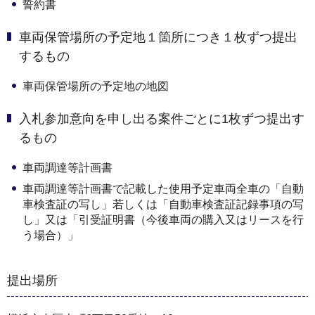
誓約書
車両保管場所の予定地１箇所につき１枚ずつ提出
するもの
車両保管場所の予定地の地図
入札参加意向を申し出る案件ごとに1枚ずつ提出す
るもの
車両調達等計画書
車両調達等計画書で記載した使用予定車両全車の「自動
車検査証の写し」若しくは「自動車検査証記録事項の写
し」又は「引受証明書（今後車両の購入又はリースを行
う場合）」
提出場所