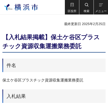
区役所
検索
メニュー
最終更新日 2025年2月25日
【入札結果掲載】保土ケ谷区プラス
チック資源収集運搬業務委託
件名
保土ケ谷区プラスチック資源収集運搬業務委託
入札結果